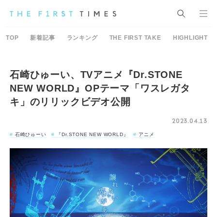
TOP
新着記事
ランキング
THE FIRST TAKE
HIGHLIGHT
石崎ひゅーい、TVアニメ『Dr.STONE
NEW WORLD』OPテーマ「ワスレガタ
キ」のリリックビデオ公開
2023.04.13
石崎ひゅーい
『Dr.STONE NEW WORLD』
アニメ