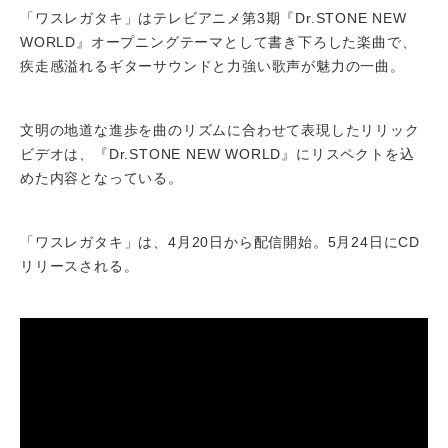
「ワスレガタキ」はテレビアニメ第3期『Dr.STONE NEW
WORLD』オープニングテーマとして書き下ろした楽曲で、
疾走感溢れるギターサウンドと力強い歌声が魅力の一曲。
文明の地道な進歩を曲のリズムに合わせて表現したリリック
ビデオは、『Dr.STONE NEW WORLD』にリスペクトを込
めた内容となっている。
「ワスレガタキ」は、4月20日から配信開始。5月24日にCD
リリースされる。