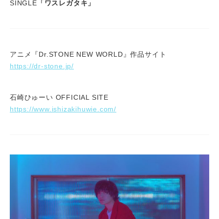
SINGLE
「ワスレガタキ」
アニメ『Dr.STONE NEW WORLD』作品サイト
https://dr-stone.jp/
石崎ひゅーい OFFICIAL SITE
https://www.ishizakihuwie.com/