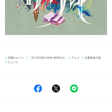
石崎ひゅーい
『Dr.STONE NEW WORLD』
アニメ
主題歌挿入歌
ニュース