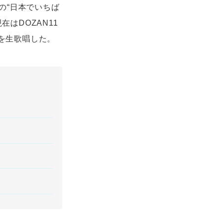
の“日本でいちば
はDOZAN11
t」を生歌唱した。