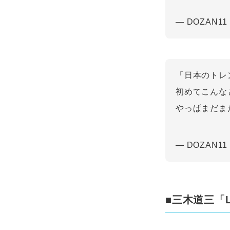
— DOZAN11
「日本のトレ
初めてこんな
やっぱまだま
— DOZAN11
■三木道三「Li