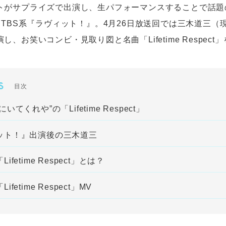
トがサプライズで出演し、生パフォーマンスすることで話題
 TBS系『ラヴィット！』。4月26日放送回では三木道三（現在
し、お笑いコンビ・見取り図と名曲「Lifetime Respec
S
目次
いてくれや”の「Lifetime Respect」
ット！』出演後の三木道三
ifetime Respect」とは？
fetime Respect」MV