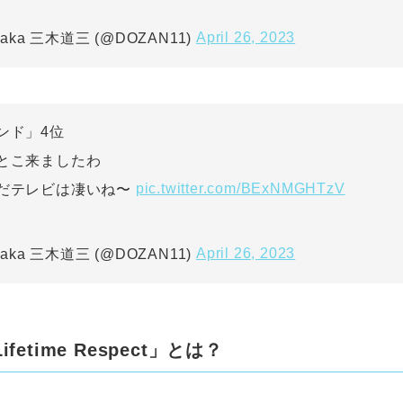
April 26, 2023
 aka 三木道三 (@DOZAN11)
ンド」4位
とこ来ましたわ
pic.twitter.com/BExNMGHTzV
だテレビは凄いね〜
April 26, 2023
 aka 三木道三 (@DOZAN11)
fetime Respect」とは？