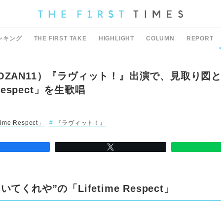
ンキング
THE FIRST TAKE
HIGHLIGHT
COLUMN
REPORT
OZAN11）『ラヴィット！』出演で、見取り図
 Respect」を生歌唱
time Respect」
『ラヴィット！』
てくれや”の「Lifetime Respect」