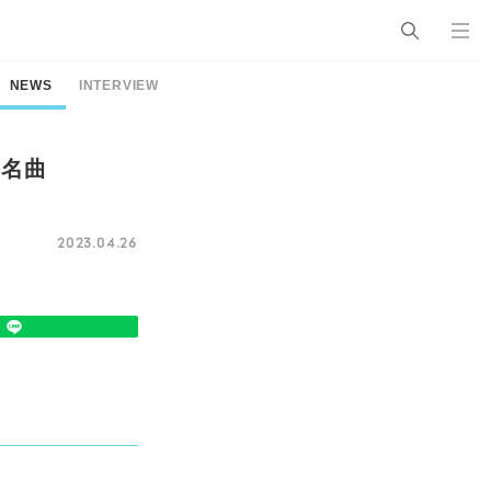
NEWS
INTERVIEW
と名曲
2023.04.26