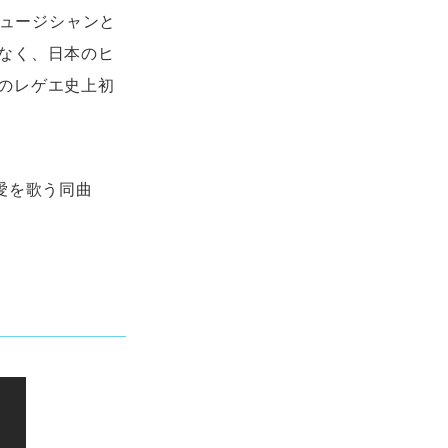
ミュージシャンと
なく、日本のヒ
のレゲエ史上初
愛を歌う同曲