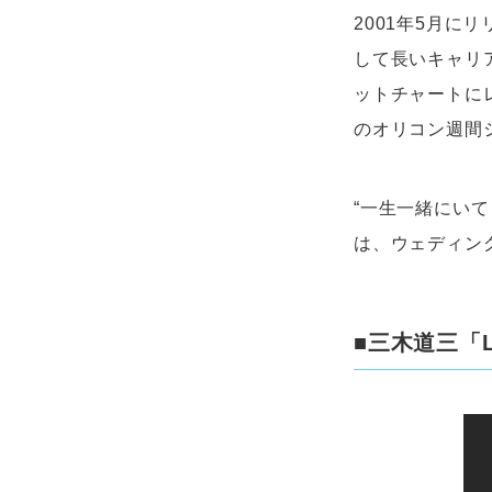
2001年5月に
して長いキャリ
ットチャートに
のオリコン週間
“一生一緒にい
は、ウェディン
■三木道三「Lif