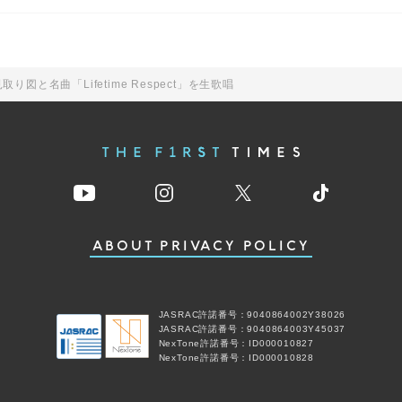
図と名曲「Lifetime Respect」を生歌唱
ABOUT
PRIVACY POLICY
JASRAC許諾番号：9040864002Y38026
JASRAC許諾番号：9040864003Y45037
NexTone許諾番号：ID000010827
NexTone許諾番号：ID000010828