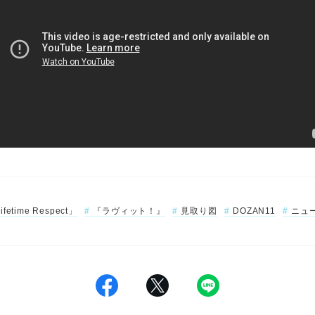
ifetime Respect」
『ラヴィット！』
見取り図
DOZAN11
ニュ