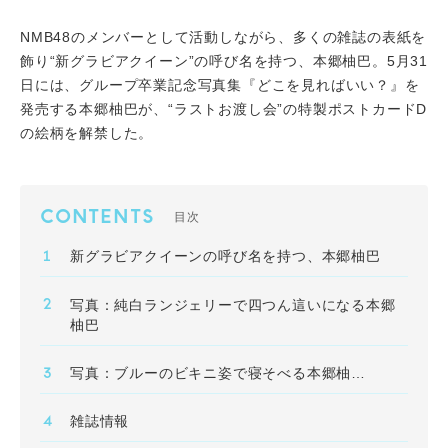
NMB48のメンバーとして活動しながら、多くの雑誌の表紙を
飾り“新グラビアクイーン”の呼び名を持つ、本郷柚巴。5月31
日には、グループ卒業記念写真集『どこを見ればいい？』を
発売する本郷柚巴が、“ラストお渡し会”の特製ポストカードD
の絵柄を解禁した。
CONTENTS
目次
新グラビアクイーンの呼び名を持つ、本郷柚巴
写真：純白ランジェリーで四つん這いになる本郷
柚巴
写真：ブルーのビキニ姿で寝そべる本郷柚巴
雑誌情報