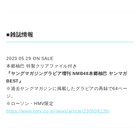
■雑誌情報
2023.05.29 ON SALE
本郷柚巴 特製クリアファイル付き
『ヤングマガジングラビア増刊 NMB48本郷柚巴 ヤンマガ
BEST』
※過去ヤングマガジンに掲載したグラビアの再録で64ペー
ジ。
※ローソン・HMV限定
https://www.hmv.co.jp/news/article/230508135/