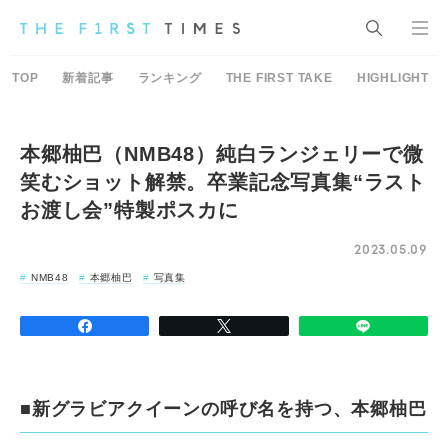
TOP
新着記事
ランキング
THE FIRST TAKE
HIGHLIGHT
本郷柚巴（NMB48）純白ランジェリーで微
笑むショット解禁。卒業記念写真集“ラスト
お渡し会”特製ポスカに
2023.05.09
NMB48
本郷柚巴
写真集
■新グラビアクイーンの呼び名を持つ、本郷柚巴