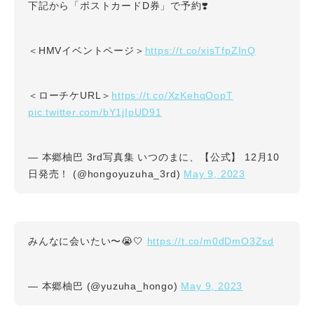
下記から「ポストカードD券」で予約❣️
https://t.co/xisTfpZInQ
＜HMVイベントページ＞
https://t.co/XzKehqOopT
＜ローチケURL＞
pic.twitter.com/bY1jIpUD91
— 本郷柚巴 3rd写真集 いつのまに、【公式】 12月10
May 9, 2023
日発売！ (@hongoyuzuha_3rd)
https://t.co/m0dDmO3Zsd
みんなに会いたい〜😭🤍
May 9, 2023
— 本郷柚巴 (@yuzuha_hongo)