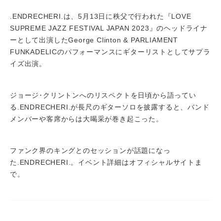
.ENDRECHERI.は、5月13日に秩父で行われた『LOVE
SUPREME JAZZ FESTIVAL JAPAN 2023』のヘッドライナ
ーとして出演したGeorge Clinton & PARLIAMENT
FUNKADELICのパフォーマンスにギターリストとしてサプラ
イズ出演。
ジョージ･クリントンへのリスペクトを日頃から語ってい
る.ENDRECHERI.が長尺のギターソロを披露すると、バンド
メンバーや客席からは大喝采が巻き起こった。
ファンク界のキングとのセッションが話題になっ
た.ENDRECHERI.。イベント詳細はオフィシャルサイトま
で。