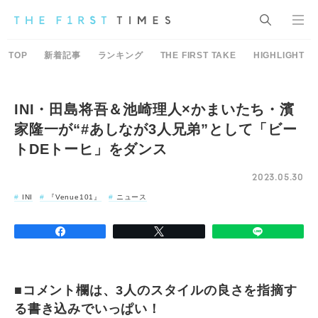
TOP
新着記事
ランキング
THE FIRST TAKE
HIGHLIGHT
INI・田島将吾＆池崎理人×かまいたち・濱
家隆一が“#あしなが3人兄弟”として「ビー
トDEトーヒ」をダンス
2023.05.30
INI
『Venue101』
ニュース
■コメント欄は、3人のスタイルの良さを指摘す
る書き込みでいっぱい！