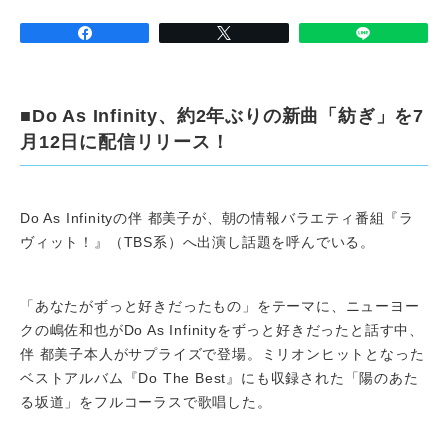
■Do As Infinity、約2年ぶりの新曲「紡ぎ」を7
月12日に配信リリース！
Do As Infinityの伴 都美子が、朝の情報バラエティ番組『ラ
ヴィット！』（TBS系）へ出演し話題を呼んでいる。
「あなたがずっと好きだったもの」をテーマに、ニューヨー
クの嶋佐和也がDo As Infinityをずっと好きだったと話す中、
伴 都美子本人がサプライズで登場。ミリオンヒットとなった
ベストアルバム『Do The Best』にも収録された「陽のあた
る坂道」をフルコーラスで歌唱した。