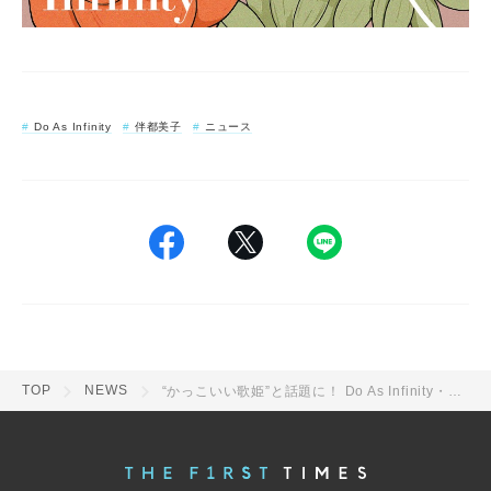
Do As Infinity
伴都美子
ニュース
TOP
NEWS
“かっこいい歌姫”と話題に！ Do As Infinity・伴都美子が『ラヴィット！』に出演