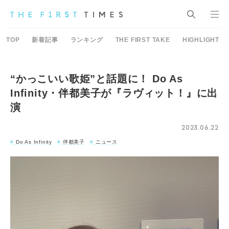
TOP
新着記事
ランキング
THE FIRST TAKE
HIGHLIGHT
“かっこいい歌姫”と話題に！ Do As
Infinity・伴都美子が『ラヴィット！』に出
演
2023.06.22
Do As Infinity
伴都美子
ニュース