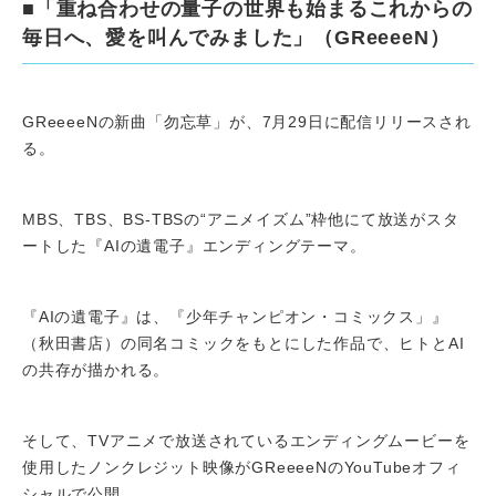
■「重ね合わせの量子の世界も始まるこれからの
毎日へ、愛を叫んでみました」（GReeeeN）
GReeeeNの新曲「勿忘草」が、7月29日に配信リリースされ
る。
MBS、TBS、BS-TBSの“アニメイズム”枠他にて放送がスタ
ートした『AIの遺電子』エンディングテーマ。
『AIの遺電子』は、『少年チャンピオン・コミックス」』
（秋田書店）の同名コミックをもとにした作品で、ヒトとAI
の共存が描かれる。
そして、TVアニメで放送されているエンディングムービーを
使用したノンクレジット映像がGReeeeNのYouTubeオフィ
シャルで公開。