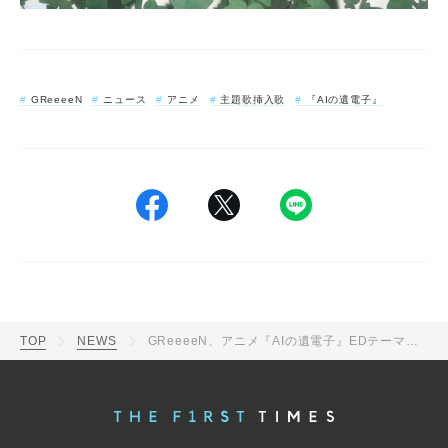
GReeeeN
ニュース
アニメ
主題歌挿入歌
『AIの遺電子』
TOP
NEWS
GReeeeN、アニメ『AIの遺電子』EDテーマ「勿忘草」配信リリース決定！「勿忘草」が聴けるアニメのノンクレジット映像も公開