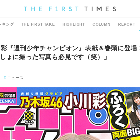
ンキング
THE FIRST TAKE
HIGHLIGHT
COLUMN
REPORT
川彩『週刊少年チャンピオン』表紙＆巻頭に登場
しょに撮った写真も必見です（笑）」
彩
ニュース