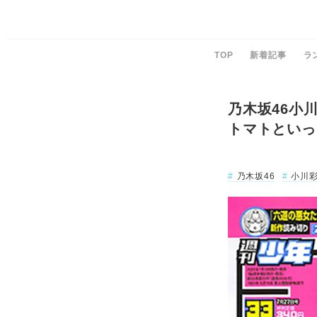
TOP
新着記事
ラ
乃木坂46小
トマトといっ
乃木坂46
小川