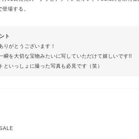
で登場する。
メント
ありがとうございます！
一瞬を大切な宝物みたいに写していただけて嬉しいです!!
トといっしょに撮った写真も必見です（笑）
 SALE