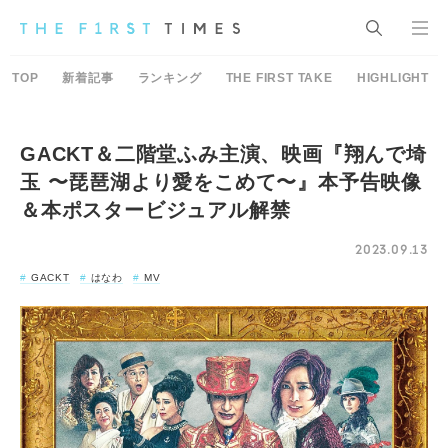
TOP
新着記事
ランキング
THE FIRST TAKE
HIGHLIGHT
GACKT＆二階堂ふみ主演、映画『翔んで埼
玉 〜琵琶湖より愛をこめて〜』本予告映像
＆本ポスタービジュアル解禁
2023.09.13
GACKT
はなわ
MV