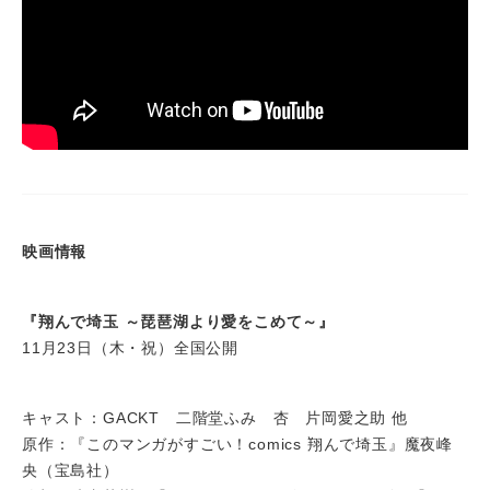
映画情報
『翔んで埼玉 ～琵琶湖より愛をこめて～』
11月23日（木・祝）全国公開
キャスト：GACKT 二階堂ふみ 杏 片岡愛之助 他
原作：『このマンガがすごい！comics 翔んで埼玉』魔夜峰
央（宝島社）