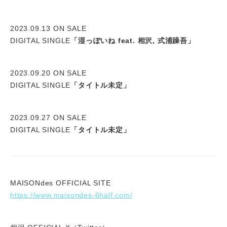
2023.09.13 ON SALE
DIGITAL SINGLE
「湿っぽいね feat. 相沢, 式浦躁吾」
2023.09.20 ON SALE
DIGITAL SINGLE
「タイトル未定」
2023.09.27 ON SALE
DIGITAL SINGLE
「タイトル未定」
MAISONdes OFFICIAL SITE
https://www.maisondes-6half.com/