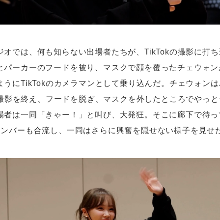
オでは、何も知らない出場者たちが、TikTokの撮影に打
とパーカーのフードを被り、マスクで顔を覆ったチェウォン
うにTikTokのカメラマンとして乗り込んだ。チェウォン
kの撮影を終え、フードを脱ぎ、マスクを外したところでやっ
場者は一同「きゃー！」と叫び、大発狂。そこに廊下で待っ
メンバーも合流し、一同はさらに興奮を隠せない様子を見せ