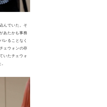
ち込んでいた。そ
があたかも事務
はバレることなく
とチェウォンの存
ていたチェウォ
た。