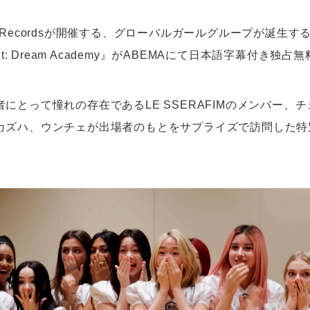
ffen Recordsが開催する、グローバルガールグループが誕生
but: Dream Academy』がABEMAにて日本語字幕付き独
にとって憧れの存在であるLE SSERAFIMのメンバー、
カズハ、ウンチェが出場者のもとをサプライズで訪問した特