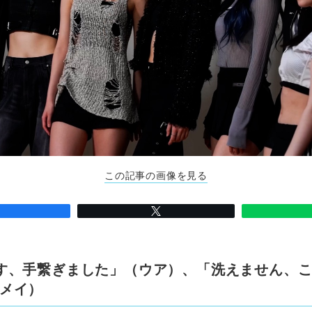
この記事の画像を見る
す、手繋ぎました」（ウア）、「洗えません、
メイ）