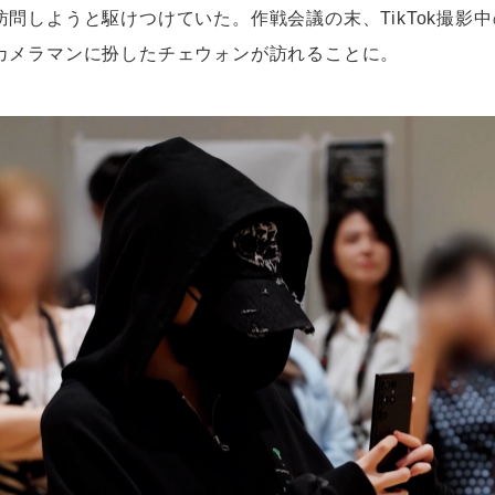
問しようと駆けつけていた。作戦会議の末、TikTok撮影
カメラマンに扮したチェウォンが訪れることに。