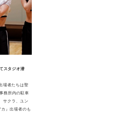
してスタジオ潜
出場者たちは聖
事務所内の駐車
ン、サクラ、ユン
アカ』出場者のも