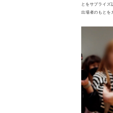
とをサプライズ訪
出場者のもとを