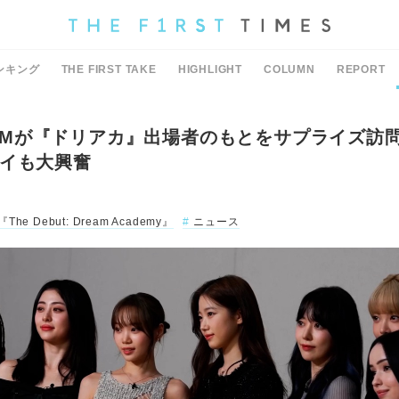
ンキング
THE FIRST TAKE
HIGHLIGHT
COLUMN
REPORT
RAFIMが『ドリアカ』出場者のもとをサプライズ訪
イも大興奮
『The Debut: Dream Academy』
ニュース