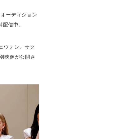
するオーディション
占無料配信中。
チェウォン、サク
別映像が公開さ