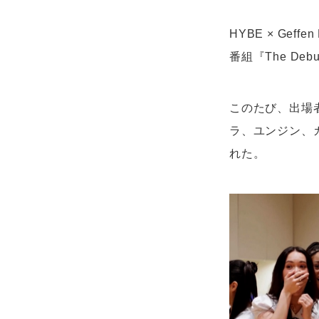
HYBE × Ge
番組『The De
このたび、出場者
ラ、ユンジン、
れた。