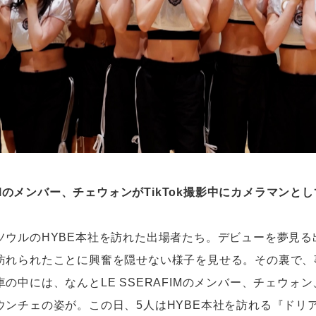
AFIMのメンバー、チェウォンがTikTok撮影中にカメラマンと
ソウルのHYBE本社を訪れた出場者たち。デビューを夢見る
訪れられたことに興奮を隠せない様子を見せる。その裏で、
の中には、なんとLE SSERAFIMのメンバー、チェウォ
ウンチェの姿が。この日、5人はHYBE本社を訪れる『ドリ