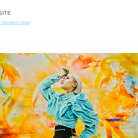
SITE
y-singer.com/