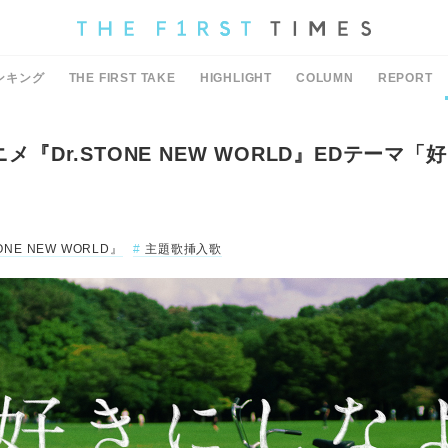
ンキング
THE FIRST TAKE
HIGHLIGHT
COLUMN
REPORT
アニメ『Dr.STONE NEW WORLD』EDテーマ
TONE NEW WORLD』
主題歌挿入歌