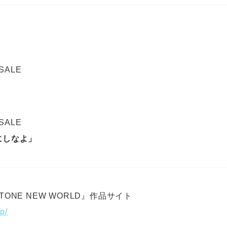
 SALE
』
 SALE
にしなよ」
STONE NEW WORLD』作品サイト
jp/