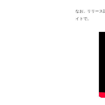
なお、リリース
イトで。