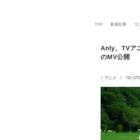
TOP
新着記事
ラ
Anly、TV
のMV公開
アニメ
『Dr.S