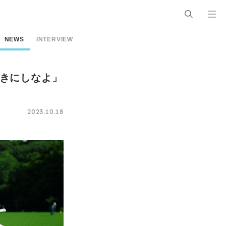
NEWS
INTERVIEW
「好きにしなよ」
2023.10.18