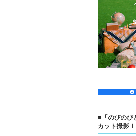
■「のびのび
カット撮影！