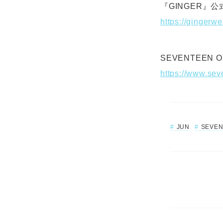
『GINGER』
https://gingerwe
SEVENTEEN OF
https://www.sev
JUN
SEVE