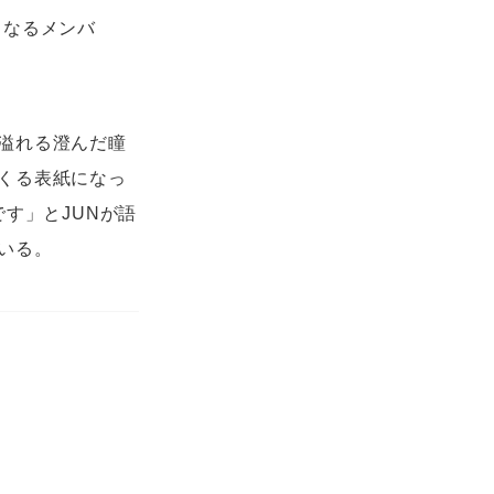
くなるメンバ
溢れる澄んだ瞳
くる表紙になっ
す」とJUNが語
いる。