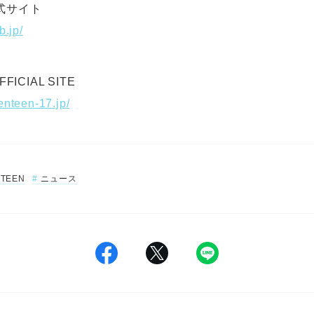
公式サイト
b.jp/
FICIAL SITE
enteen-17.jp/
NTEEN
ニュース