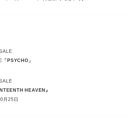
 SALE
E
「PSYCHO」
 SALE
NTEENTH HEAVEN』
0月25日