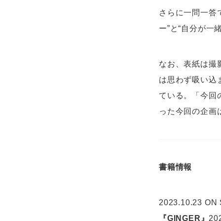
さらに一問一答
ー”と“自分が
なお、表紙は撮
は思わず吸い込
ている。「今回
った今回の企画
書籍情報
2023.10.23 ON
『GINGER』
2