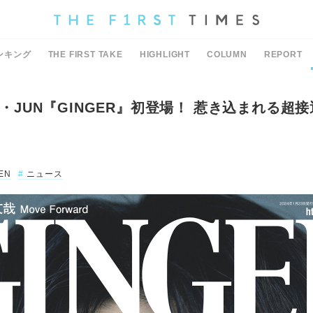
ンキング
THE FIRST TAKE
HIGHLIGHT
COLUMN
REPORT
EN・JUN『GINGER』初登場！ 惹き込まれる超
EN
ニュース