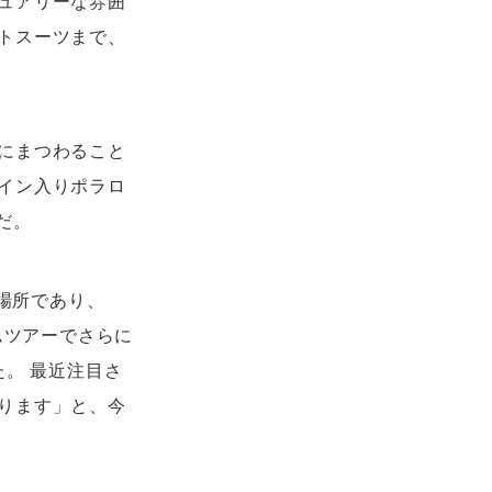
ュアリーな雰囲
トスーツまで、
にまつわること
イン入りポラロ
だ。
の場所であり、
ムツアーでさらに
。 最近注目さ
ります」と、今