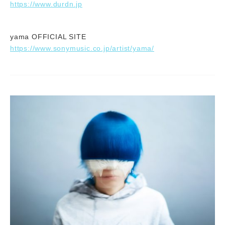
https://www.durdn.jp
yama OFFICIAL SITE
https://www.sonymusic.co.jp/artist/yama/