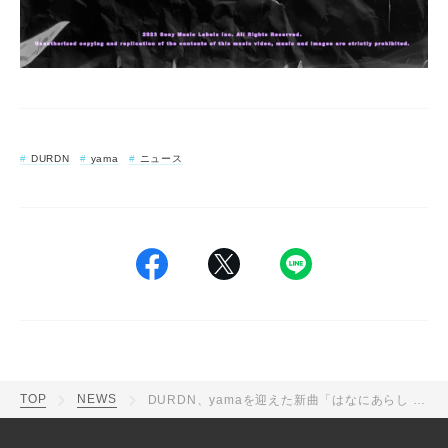
DURDN
yama
ニュース
TOP
NEWS
DURDN、yamaを迎えた新曲「はなにあらし ft.yama」が配信リリース決定