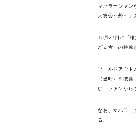
マハラージャン
大宴会～外～』の
10月27日に「
ざる者」の映像
ソールドアウト
（当時）を披露
び、ファンから
なお、マハラー
る。