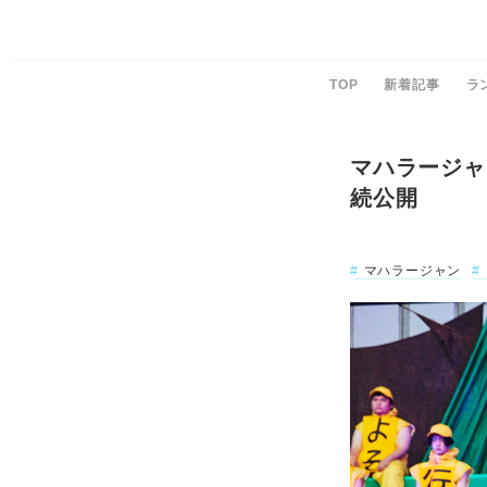
TOP
新着記事
ラ
マハラージャ
続公開
マハラージャン