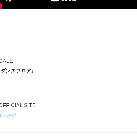
 SALE
蝉ダンスフロア』
FICIAL SITE
n.love/