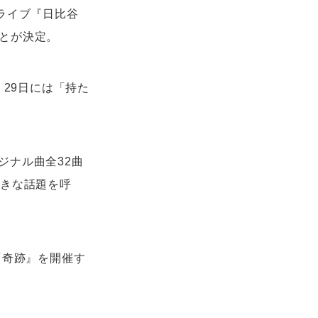
ライブ『日比谷
ことが決定。
、29日には「持た
ジナル曲全32曲
大きな話題を呼
『奇跡』を開催す