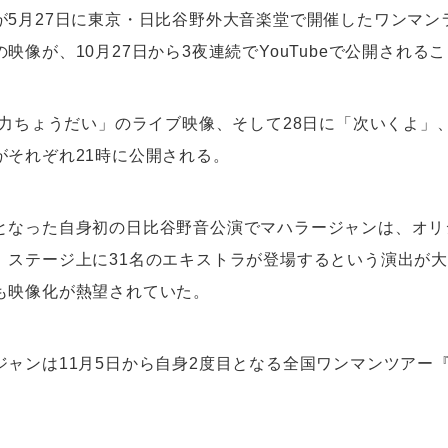
が5月27日に東京・日比谷野外大音楽堂で開催したワンマン
映像が、10月27日から3夜連続でYouTubeで公開される
権力ちょうだい」のライブ映像、そして28日に「次いくよ」
がそれぞれ21時に公開される。
となった自身初の日比谷野音公演でマハラージャンは、オリ
。ステージ上に31名のエキストラが登場するという演出が
も映像化が熱望されていた。
ジャンは11月5日から自身2度目となる全国ワンマンツアー