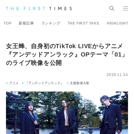
TOP
新着記事
ランキング
THE FIRST TAKE
HIGHLIGHT
女王蜂、自身初のTikTok LIVEからアニメ
『アンデッドアンラック』OPテーマ「01」
のライブ映像を公開
2023.11.24
アニメ
『アンデッドアンラック』
主題歌挿入歌