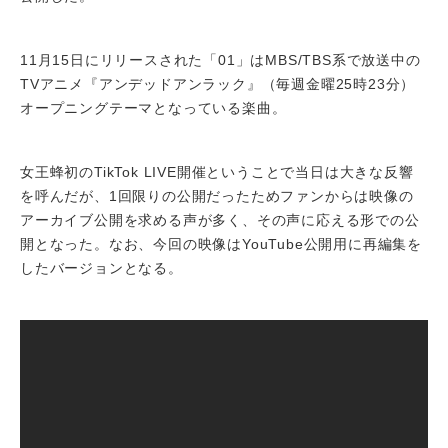
11月15日にリリースされた「01」はMBS/TBS系で放送中の
TVアニメ『アンデッドアンラック』（毎週金曜25時23分）
オープニングテーマとなっている楽曲。
女王蜂初のTikTok LIVE開催ということで当日は大きな反響
を呼んだが、1回限りの公開だったためファンからは映像の
アーカイブ公開を求める声が多く、その声に応える形での公
開となった。なお、今回の映像はYouTube公開用に再編集を
したバージョンとなる。