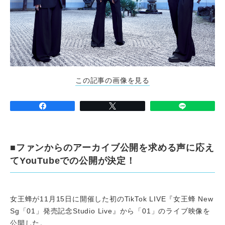
この記事の画像を見る
■ファンからのアーカイブ公開を求める声に応え
てYouTubeでの公開が決定！
女王蜂が11月15日に開催した初のTikTok LIVE『女王蜂 New
Sg「01」発売記念Studio Live』から「01」のライブ映像を
公開した。