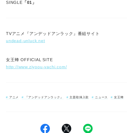
SINGLE
「01」
TVアニメ『アンデッドアンラック』番組サイト
undead-unluck.net
女王蜂 OFFICIAL SITE
http://www.ziyoou-vachi.com/
アニメ
『アンデッドアンラック』
主題歌挿入歌
ニュース
女王蜂