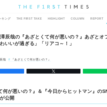
ンキング
THE FIRST TAKE
HIGHLIGHT
COLUMN
REPORT
an深澤辰哉の『あざとくて何が悪いの？』あざとオ
わいいが過ぎる」「リアコ～！」
辰哉
『あざとくて何が悪いの？』
て何が悪いの？』＆『今日からヒットマン』のS
が公開