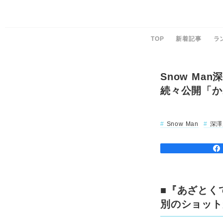
TOP
新着記事
ラ
Snow M
続々公開「か
Snow Man
深澤
■『あざとく
別のショット