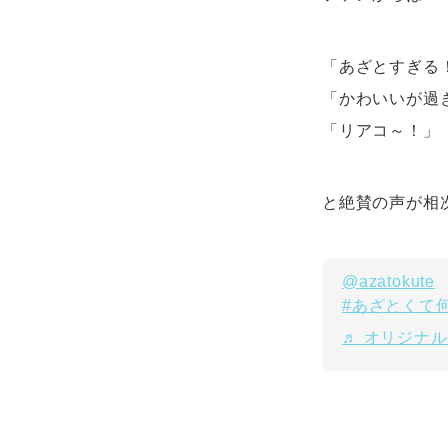
「あざとすぎる
「かわいいが過
「リアコ～！」
と絶賛の声が相
@azatokute
#あざとくて