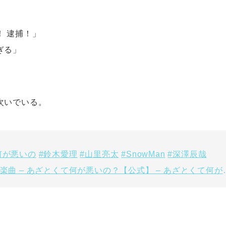
！ 逮捕！」
ぎる」
次いでいる。
何が悪いの
#鈴木愛理
#山里亮太
#SnowMan
#深澤辰哉
♬ オリジナル楽曲 – あざとくて