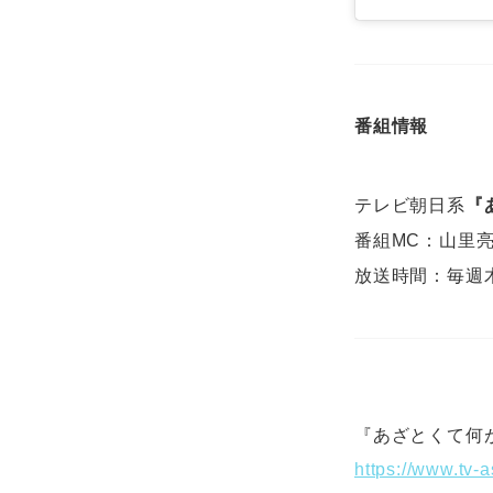
番組情報
テレビ朝日系
『
番組MC：山里
放送時間：毎週木
『あざとくて何
https://www.tv-a