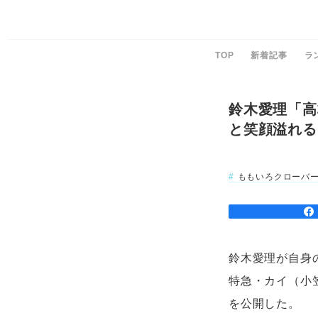
TOP
新着記事
ラ
鈴木愛理「高
と笑顔溢れる
ももいろクローバー
鈴木愛理が自身の
特急・カイ（小
を公開した。