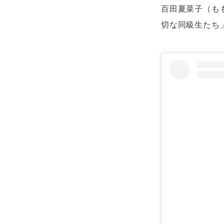
百田夏菜子（も
切な同級生たち