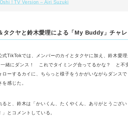
shi ! TV Version – Airi Suzuki
＆タクヤと鈴木愛理による「My Buddy」チャ
式TikTokでは、メンバーのカイとタクヤに加え、鈴木愛
y」を一緒にダンス！ これでタイミング合ってるかな？ と
ォローするカイに、ちらっと様子をうかがいながらダンスで
さを感じた。
れると、鈴木は「かいくん、たくやくん、ありがとうござい
！」とコメントしている。