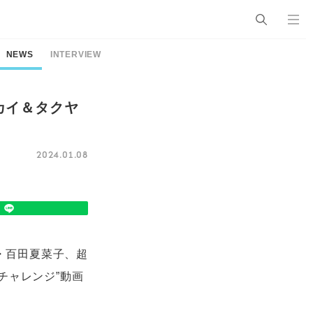
NEWS
INTERVIEW
カイ＆タクヤ
2024.01.08
Z・百田夏菜子、超
チャレンジ”動画