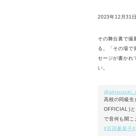
2023年12月
その舞台裏で撮
る。「その場で
セージが書かれ
い。
@airisuzuki_o
高校の同級生
OFFICIAL )と
で音何も聞こ
#百田夏菜子