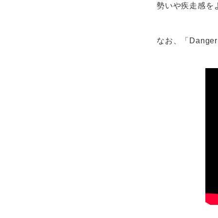
勢いや疾走感を
なお、「Dange