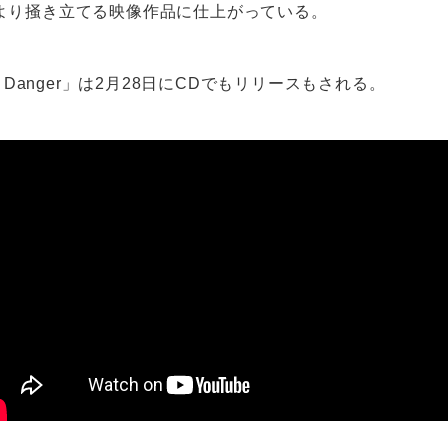
より掻き立てる映像作品に仕上がっている。
r Danger」は2月28日にCDでもリリースもされる。