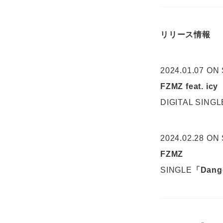
リリース情報
2024.01.07 ON
FZMZ feat. icy
DIGITAL SINGL
2024.02.28 ON
FZMZ
SINGLE
「Dang