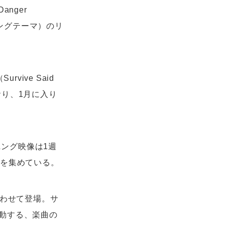
nger
ニングテーマ）のリ
vive Said
おり、1月に入り
プニング映像は1週
目を集めている。
合わせて登場。サ
動する、楽曲の