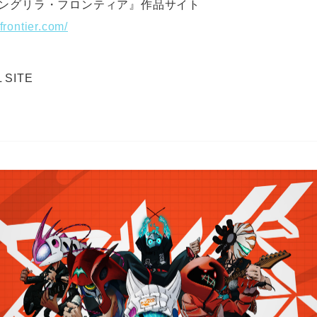
ャングリラ・フロンティア』作品サイト
frontier.com/
 SITE