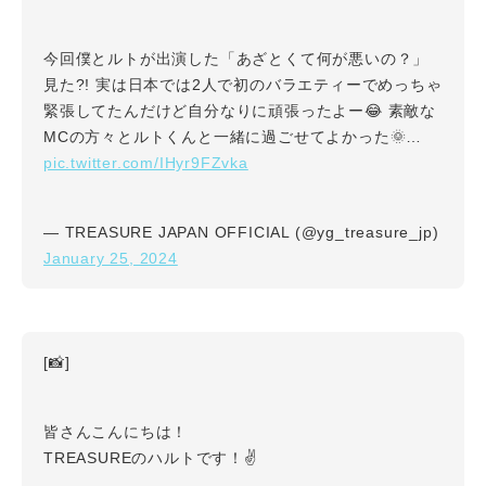
今回僕とルトが出演した「あざとくて何が悪いの？」
見た?! 実は日本では2人で初のバラエティーでめっちゃ
緊張してたんだけど自分なりに頑張ったよー😂 素敵な
MCの方々とルトくんと一緒に過ごせてよかった🌞…
pic.twitter.com/IHyr9FZvka
— TREASURE JAPAN OFFICIAL (@yg_treasure_jp)
January 25, 2024
[📸]
皆さんこんにちは！
TREASUREのハルトです！✌️