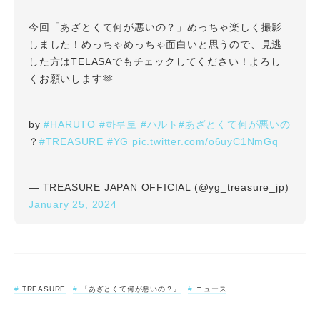
今回「あざとくて何が悪いの？」めっちゃ楽しく撮影
しました！めっちゃめっちゃ面白いと思うので、見逃
した方はTELASAでもチェックしてください！よろし
くお願いします🫶
#HARUTO
#하루토
#ハルト
#あざとくて何が悪いの
by
#TREASURE
#YG
pic.twitter.com/o6uyC1NmGq
？
— TREASURE JAPAN OFFICIAL (@yg_treasure_jp)
January 25, 2024
TREASURE
『あざとくて何が悪いの？』
ニュース