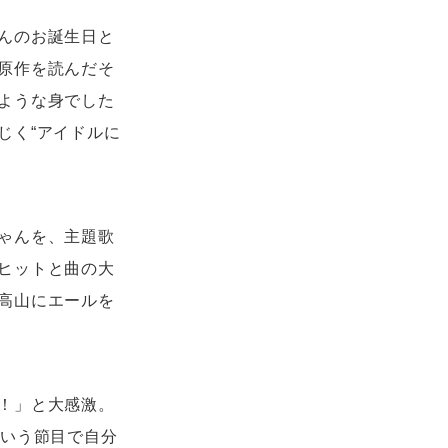
んのお誕生日と
原作を読んだそ
ような身でした
じく“アイドルに
ゃんを、主題歌
ヒットと曲の大
高山にエールを
！」と大感激。
という節目で自分