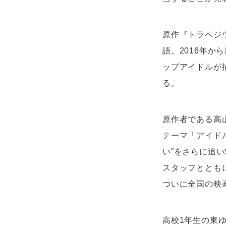
原作『トラペジ
語。2016年か
ップアイドルが
る。
原作者である高
テーマ「アイド
い”をさらに追い求
スタッフととも
ついに全国の映
高校1年生の東