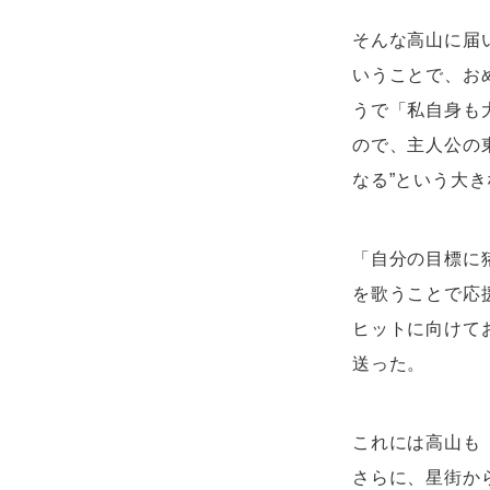
そんな高山に届
いうことで、お
うで「私自身も
ので、主人公の
なる”という大
「自分の目標に
を歌うことで応
ヒットに向けて
送った。
これには高山も
さらに、星街か