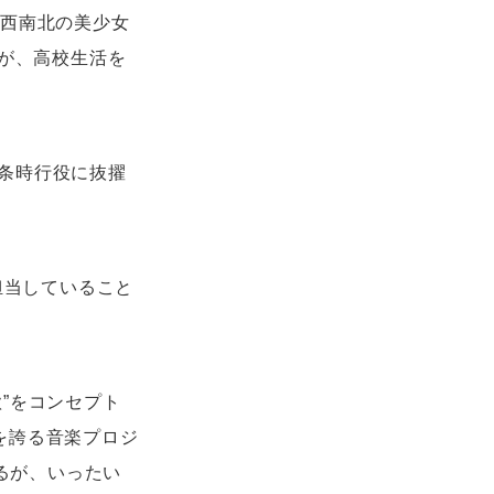
東西南北の美少女
うが、高校生活を
条時行役に抜擢
担当していること
”をコンセプト
を誇る音楽プロジ
いるが、いったい