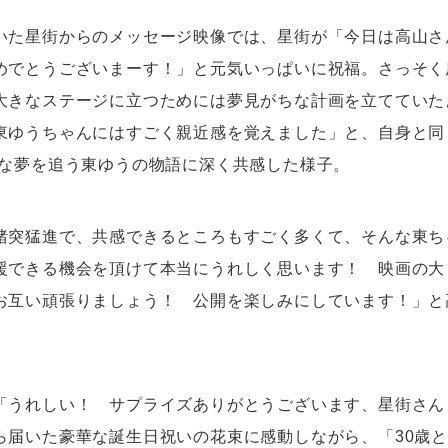
いた星街からのメッセージ映像では、星街が「今日は高山さ
めでとうございまーす！」と元気いっぱいに祝福。さっそく
大きなステージに立つためには夢見がちな計画を立てていた
東ゆうちゃんにはすごく親近感を覚えました」と、自身と同
きな夢を追う東ゆうの物語に深く共感した様子。
猪突猛進で、共感できるところもすごく多くて、そんな東ち
援できる機会を頂けて本当にうれしく思います！ 映画の大
お互い頑張りましょう！ 公開を楽しみにしています！」と
「うれしい！ サプライズありがとうございます、星街さん
ら届いた豪華な誕生日祝いの花束に感動しながら、「30歳