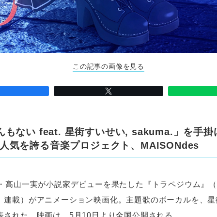
この記事の画像を見る
もない feat. 星街すいせい, sakuma.」を手
人気を誇る音楽プロジェクト、MAISONdes
・高山一実が小説家デビューを果たした『トラペジウム』（KA
』連載）がアニメーション映画化。主題歌のボーカルを、星
表された。映画は、5月10日より全国公開される。