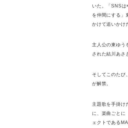
いた。「SNS
を仲間にする」
かけて追いかけ
主人公の東ゆう
された結川あさ
そしてこのたび
が解禁。
主題歌を手掛け
に、楽曲ごとに
ェクトであるMA