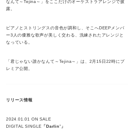
なんて～Tejina～」をここだけのオーケストラアレンジで披
露。
ピアノとストリングスの音色が調和し、そこへDEEPメンバ
ー3人の優雅な歌声が美しく交わる、洗練されたアレンジと
なっている。
「君じゃない誰かなんて～Tejina～」は、2月15日22時にプ
レミア公開。
リリース情報
2024.01.01 ON SALE
DIGITAL SINGLE
「Darlin’」