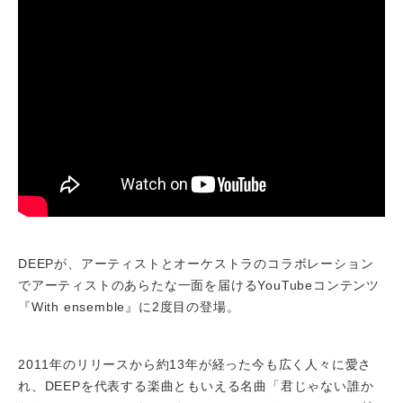
DEEPが、アーティストとオーケストラのコラボレーション
でアーティストのあらたな一面を届けるYouTubeコンテンツ
『With ensemble』に2度目の登場。
2011年のリリースから約13年が経った今も広く人々に愛さ
れ、DEEPを代表する楽曲ともいえる名曲「君じゃない誰か