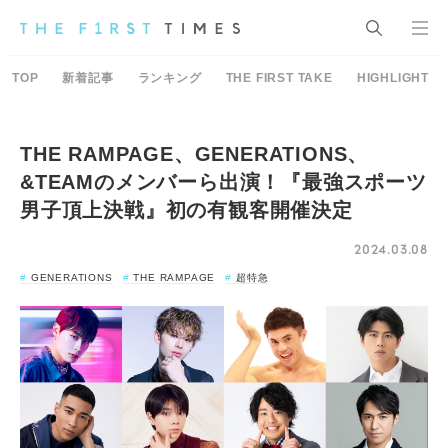
TOP
新着記事
ランキング
THE FIRST TAKE
HIGHLIGHT
THE RAMPAGE、GENERATIONS、
&TEAMのメンバーら出演！『最強スポーツ
男子頂上決戦』初の有観客開催決定
2024.03.08
GENERATIONS
THE RAMPAGE
超特急