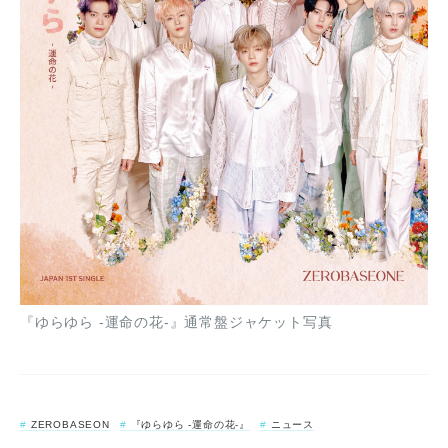
『ゆらゆら -運命の花-』通常盤ジャケット写真
ZEROBASEON
『ゆらゆら -運命の花-』
ニュース