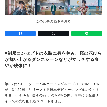
この記事の画像を見る
■制服コンセプトの衣装に身を包み、桜の花びら
が舞い上がるダンスシーンなどがマッチする爽
やか映像に！
第5世代K-POPグローバルボーイズグループZEROBASEONE
が、3月20日にリリースする日本デビューシングルのタイト
ル曲「ゆらゆら -運命の花-」のMVを公開。同時に各配信サ
イトでの先行配信をスタートさせた。