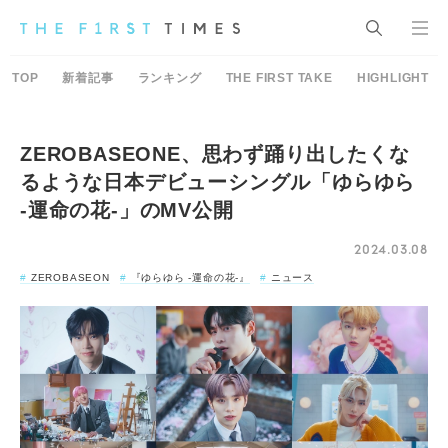
TOP
新着記事
ランキング
THE FIRST TAKE
HIGHLIGHT
ZEROBASEONE、思わず踊り出したくな
るような日本デビューシングル「ゆらゆら
-運命の花-」のMV公開
2024.03.08
ZEROBASEON
『ゆらゆら -運命の花-』
ニュース