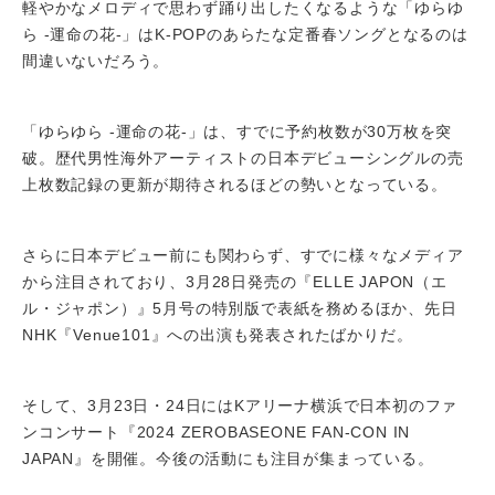
軽やかなメロディで思わず踊り出したくなるような「ゆらゆ
ら -運命の花-」はK-POPのあらたな定番春ソングとなるのは
間違いないだろう。
「ゆらゆら -運命の花-」は、すでに予約枚数が30万枚を突
破。歴代男性海外アーティストの日本デビューシングルの売
上枚数記録の更新が期待されるほどの勢いとなっている。
さらに日本デビュー前にも関わらず、すでに様々なメディア
から注目されており、3月28日発売の『ELLE JAPON（エ
ル・ジャポン）』5月号の特別版で表紙を務めるほか、先日
NHK『Venue101』への出演も発表されたばかりだ。
そして、3月23日・24日にはKアリーナ横浜で日本初のファ
ンコンサート『2024 ZEROBASEONE FAN-CON IN
JAPAN』を開催。今後の活動にも注目が集まっている。