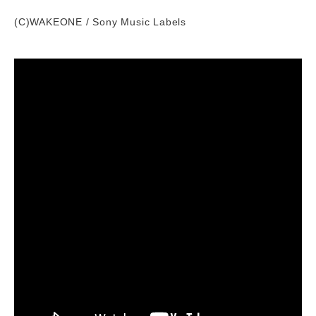
(C)WAKEONE / Sony Music Labels