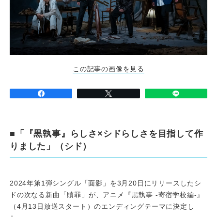
この記事の画像を見る
■「『黒執事』らしさ×シドらしさを目指して作
りました」（シド）
2024年第1弾シングル「面影」を3月20日にリリースしたシ
ドの次なる新曲「贖罪」が、アニメ『黒執事 -寄宿学校編-』
（4月13日放送スタート）のエンディングテーマに決定し