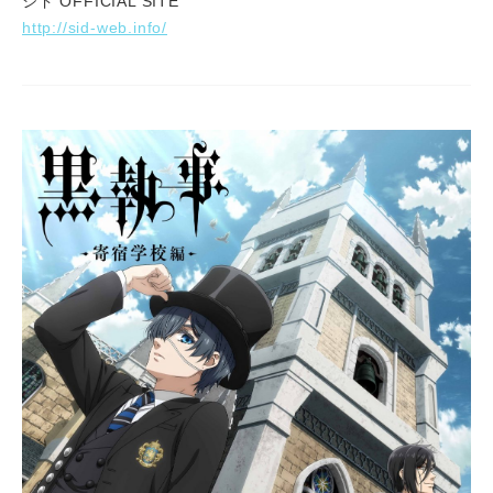
シド OFFICIAL SITE
http://sid-web.info/