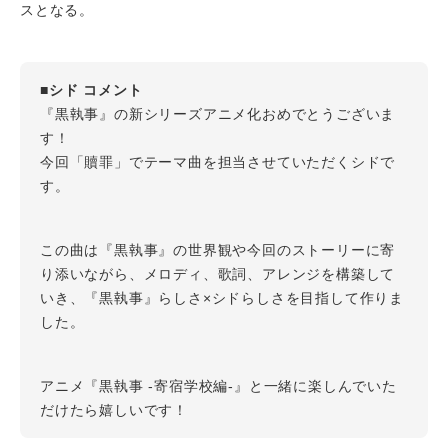
スとなる。
■シド コメント
『黒執事』の新シリーズアニメ化おめでとうございま
す！
今回「贖罪」でテーマ曲を担当させていただくシドで
す。
この曲は『黒執事』の世界観や今回のストーリーに寄
り添いながら、メロディ、歌詞、アレンジを構築して
いき、『黒執事』らしさ×シドらしさを目指して作りま
した。
アニメ『黒執事 -寄宿学校編-』と一緒に楽しんでいた
だけたら嬉しいです！