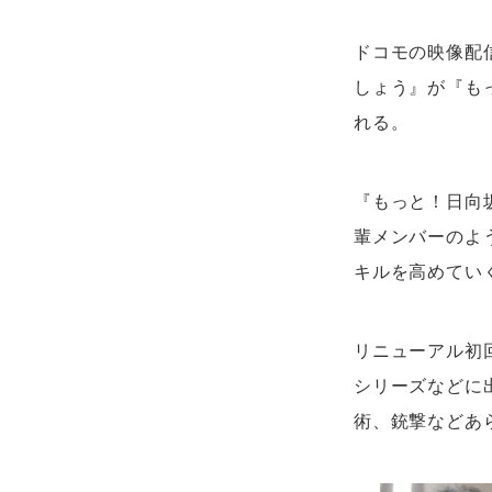
ドコモの映像配信
しょう』が『も
れる。
『もっと！日向
輩メンバーのよ
キルを高めてい
リニューアル初
シリーズなどに
術、銃撃などあ