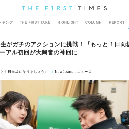
ンキング
THE FIRST TAKE
HIGHLIGHT
COLUMN
REPORT
期生がガチのアクションに挑戦！『もっと！日向
ーアル初回が大興奮の神回に
っと！日向坂になりましょう』
NewJeans，ニュース