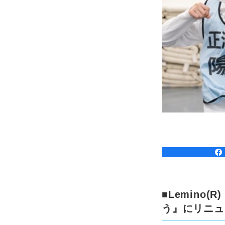
■Lemin
う』にリニュ