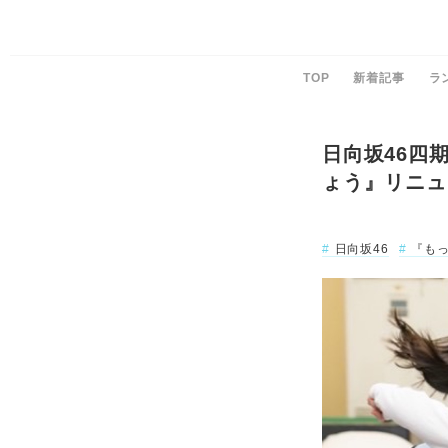
TOP
新着記事
ラ
日向坂46四
ょう』リニュ
日向坂46
『も