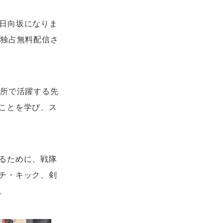
『日向坂になりま
り独占無料配信さ
場所で活躍する先
ことを学び、ス
るために、戦隊
チ・キック、剣
。