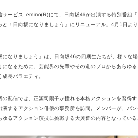
サービスLemino(R)にて、日向坂46が出演する特別番組
っと！日向坂になりましょう』にリニューアル。4月1日よ
坂になりましょう』は、日向坂46の四期生たちが、様々な
うになるために、芸能界の先輩やその道のプロからあらゆる
く成長バラエティ。
回の配信では、正源司陽子が憧れる本格アクションを習得す
出演するアクション俳優の事務所を訪問。メンバーが、パン
らゆるアクション演技に挑戦する大興奮の内容となっている