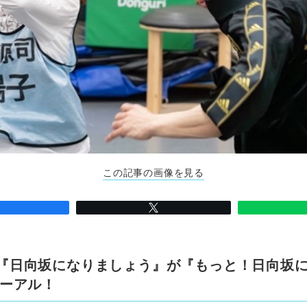
この記事の画像を見る
o(R)『日向坂になりましょう』が『もっと！日向坂
ーアル！