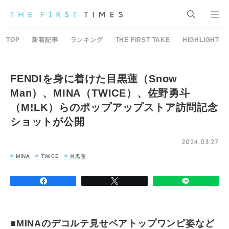
TOP
新着記事
ランキング
THE FIRST TAKE
HIGHLIGHT
FENDIを身に着けた目黒蓮（Snow
Man）、MINA（TWICE）、佐野勇斗
（M!LK）らのポップアップストア訪問記念
ショットが公開
2024.03.27
MINA
TWICE
目黒蓮
■MINAのデコルテ見せベアトップワンピ姿など