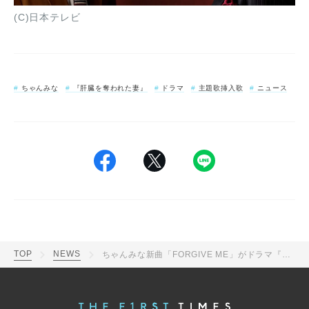
(C)日本テレビ
ちゃんみな
『肝臓を奪われた妻』
ドラマ
主題歌挿入歌
ニュース
TOP
NEWS
ちゃんみな新曲「FORGIVE ME」がドラマ『肝臓を奪われた妻』主題歌に決定