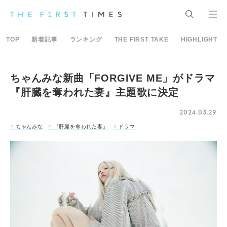
TOP
新着記事
ランキング
THE FIRST TAKE
HIGHLIGHT
ちゃんみな新曲「FORGIVE ME」がドラマ
『肝臓を奪われた妻』主題歌に決定
2024.03.29
ちゃんみな
『肝臓を奪われた妻』
ドラマ