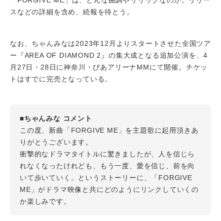
スなどの詳細を含め、続報を待とう。
なお、ちゃんみなは2023年12月よりスタートさせた全国ツア
ー『AREA OF DIAMOND 2』の集大成となる追加公演を、4
月27日・28日に神奈川・ぴあアリーナMMにて開催。チケッ
トはすでに完売となっている。
■ちゃんみな コメント
この度、新曲「FORGIVE ME」を主題歌に起用頂きあ
りがとうございます。
衝撃的なドラマタイトルに驚きましたが、人を信じら
れなくなったけれども、もう一度、愛を信じ、前を向
いて歩いていく。というストーリーに、「FORGIVE
ME」がドラマ映像と共にどのようにリンクしていくの
か楽しみです。