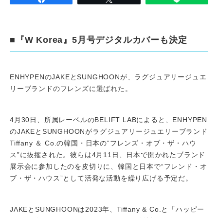
■『W Korea』5月号デジタルカバーも決定
ENHYPENのJAKEとSUNGHOONが、ラグジュアリージュエ
リーブランドのフレンズに選ばれた。
4月30日、所属レーベルのBELIFT LABによると、ENHYPEN
のJAKEとSUNGHOONがラグジュアリージュエリーブランド
Tiffany ＆ Co.の韓国・日本の“フレンズ・オブ・ザ・ハウ
ス”に抜擢された。彼らは4月11日、日本で開かれたブランド
展示会に参加したのを皮切りに、韓国と日本で“フレンド・オ
ブ・ザ・ハウス”として活発な活動を繰り広げる予定だ。
JAKEとSUNGHOONは2023年、Tiffany & Co.と「ハッピー