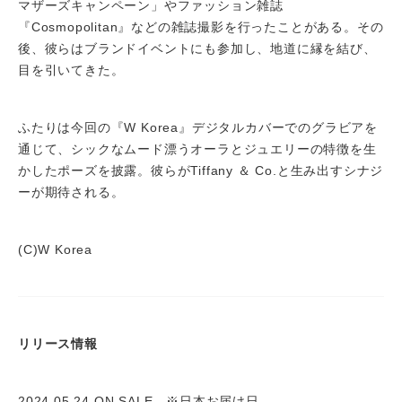
マザーズキャンペーン」やファッション雑誌
『Cosmopolitan』などの雑誌撮影を行ったことがある。その
後、彼らはブランドイベントにも参加し、地道に縁を結び、
目を引いてきた。
ふたりは今回の『W Korea』デジタルカバーでのグラビアを
通じて、シックなムード漂うオーラとジュエリーの特徴を生
かしたポーズを披露。彼らがTiffany ＆ Co.と生み出すシナジ
ーが期待される。
(C)W Korea
リリース情報
2024.05.24 ON SALE ※日本お届け日