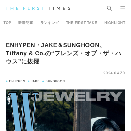
TOP
新着記事
ランキング
THE FIRST TAKE
HIGHLIGHT
ENHYPEN・JAKE＆SUNGHOON、
Tiffany & Co.の“フレンズ・オブ・ザ・ハ
ウス”に抜擢
2024.04.30
ENHYPEN
JAKE
SUNGHOON