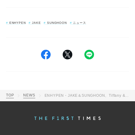
ENHYPEN
JAKE
SUNGHOON
ニュース
TOP
NEWS
ENHYPEN・JAKE＆SUNGHOON、Tiffany & Co.の“フレンズ・オブ・ザ・ハウス”に抜擢