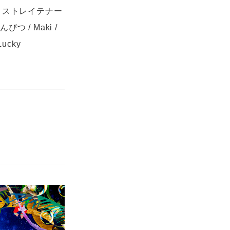
プ / ストレイテナー
ぴつ / Maki /
ucky