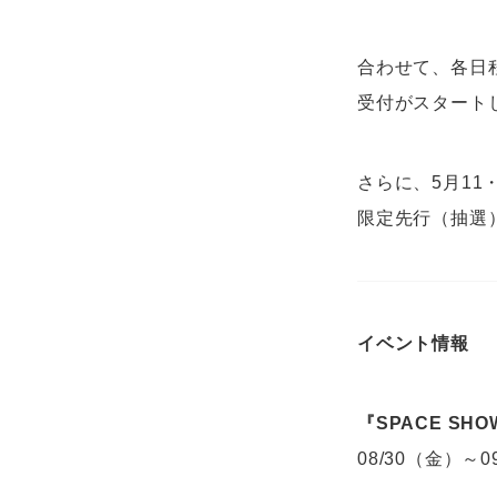
合わせて、各日
受付がスタート
さらに、5月11・
限定先行（抽選
イベント情報
『SPACE SHOW
08/30（金）～