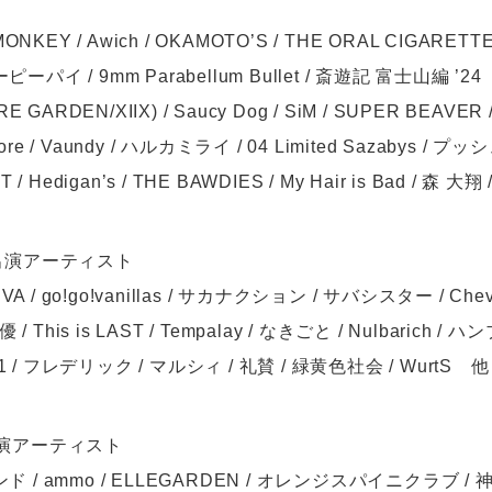
ONKEY / Awich / OKAMOTO’S / THE ORAL CIGARET
イ / 9mm Parabellum Bullet / 斎遊記 富士山編 ’2
 GARDEN/XIIX) / Saucy Dog / SiM / SUPER BEAVER 
 Core / Vaundy / ハルカミライ / 04 Limited Sazabys / 
/ Hedigan’s / THE BAWDIES / My Hair is Bad / 森
出演アーティスト
 KREVA / go!go!vanillas / サカナクション / サバシスター / C
 / This is LAST / Tempalay / なきごと / Nulbarich /
 1 / フレデリック / マルシィ / 礼賛 / 緑黄色社会 / WurtS 他
出演アーティスト
 / ammo / ELLEGARDEN / オレンジスパイニクラブ 