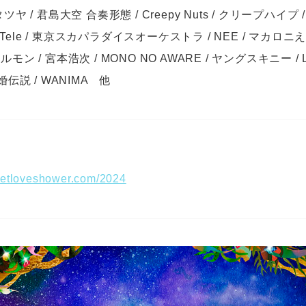
ツヤ / 君島大空 合奏形態 / Creepy Nuts / クリープハイ
ns. / Tele / 東京スカパラダイスオーケストラ / NEE / マカロニえん
モン / 宮本浩次 / MONO NO AWARE / ヤングスキニー / L
/ 離婚伝説 / WANIMA 他
eetloveshower.com/2024