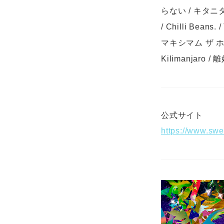
らない / キタニタ
/ Chilli Bea
マキシマム ザ ホル
Kilimanjaro 
公式サイト
https://www.sw