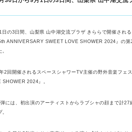
8月30日から9月1日の3日間、山梨県 山中湖交流
月1日の3日間、山梨県 山中湖交流プラザ きららで開催される
35th ANNIVERSARY SWEET LOVE SHOWER 2024
た。
夏年2回開催されるスペースシャワーTV主催の野外音楽フェ
E SHOWER 2024』。
2弾には、初出演のアーティストからラブシャの顔まで計27
プ。