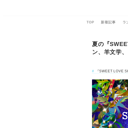
TOP
新着記事
ラ
夏の『SWEE
ン、羊文学、
『SWEET LOVE S