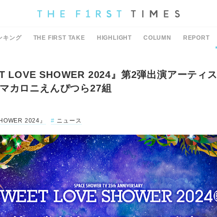
ンキング
THE FIRST TAKE
HIGHLIGHT
COLUMN
REPORT
T LOVE SHOWER 2024』第2弾出演アーテ
マカロニえんぴつら27組
HOWER 2024』
ニュース