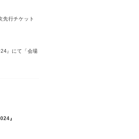
次先行チケット
2024』にて「会場
2024』