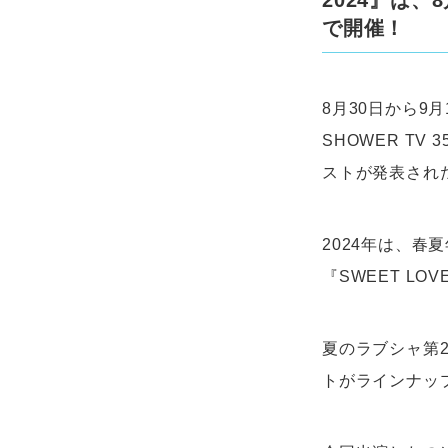
2024』は、
で開催！
8月30日から9
SHOWER TV 
ストが発表され
2024年は、春
『SWEET LOV
夏のラブシャ第
トがラインナッ