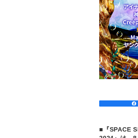
■『SPACE S