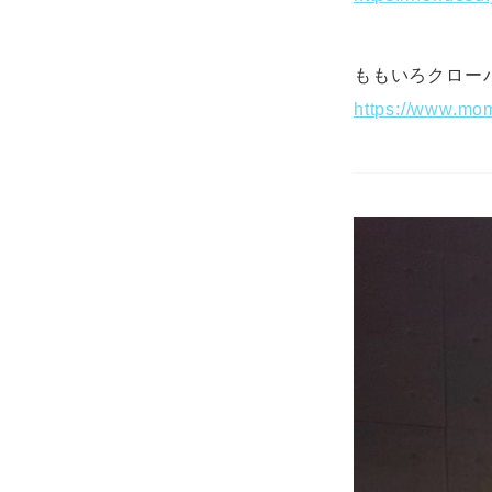
ももいろクローバーZ
https://www.mom