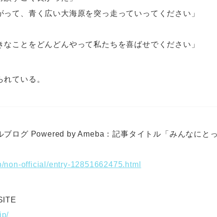
がって、青く広い大海原を突っ走っていってください」
きなことをどんどんやって私たちを喜ばせでください」
られている。
ブログ Powered by Ameba：記事タイトル「みんなに
jp/non-official/entry-12851662475.html
SITE
jp/