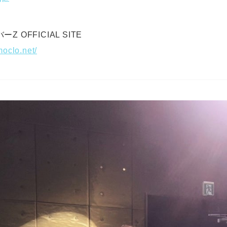
 OFFICIAL SITE
oclo.net/