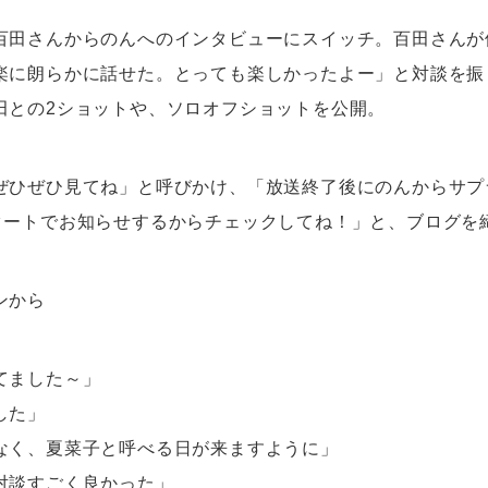
百田さんからのんへのインタビューにスイッチ。百田さんが
楽に朗らかに話せた。とっても楽しかったよー」と対談を振
田との2ショットや、ソロオフショットを公開。
ぜひぜひ見てね」と呼びかけ、「放送終了後にのんからサプ
タートでお知らせするからチェックしてね！」と、ブログを
ンから
てました～」
した」
なく、夏菜子と呼べる日が来ますように」
対談すごく良かった」