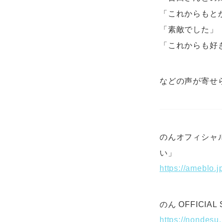
「これからもと
「素敵でした」
「これからも好
などの声が寄せ
のんオフィシャル
い」
https://ameblo.
のん OFFICIAL 
https://nondesu.