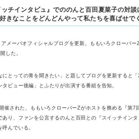
イッチインタビュ』でののんと百田夏菜子の対談
好きなことをどんどんやって私たちを喜ばせで
日、アメーバオフィシャルブログを更新。ももいろクローバー
公開した。
なにとっての青を聞きたい」と題してブログを更新すると「21
ンタビュー後編」とふたりが出演する番組を告知。
に開催された、ももいろクローバーZがホストを務める『第7
であり、ファンを公言するのんと百田との『スイッチインタ
を呼んでいる。