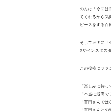
のんは「今回は
てくれるから気
ピースをする百
そして最後に「
Xやインスタス
この投稿にファ
「楽しみに待っ
「本当に最高で
「百田さんでは
「百田さんとの