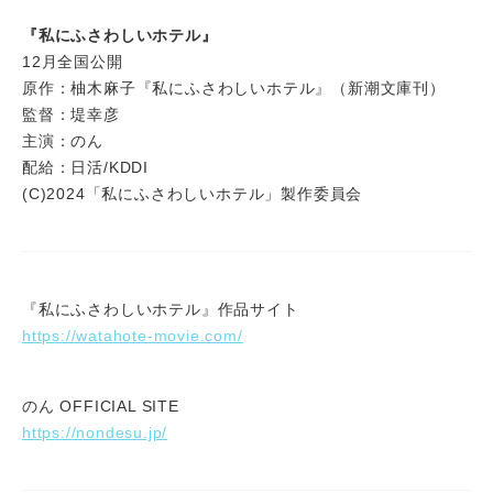
『私にふさわしいホテル』
12月全国公開
原作：柚木麻子『私にふさわしいホテル』（新潮文庫刊）
監督：堤幸彦
主演：のん
配給：日活/KDDI
(C)2024「私にふさわしいホテル」製作委員会
『私にふさわしいホテル』作品サイト
https://watahote-movie.com/
のん OFFICIAL SITE
https://nondesu.jp/