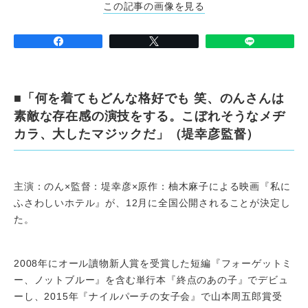
この記事の画像を見る
■「何を着てもどんな格好でも 笑、のんさんは
素敵な存在感の演技をする。こぼれそうなメヂ
カラ、大したマジックだ」（堤幸彦監督）
主演：のん×監督：堤幸彦×原作：柚木麻子による映画『私に
ふさわしいホテル』が、12月に全国公開されることが決定し
た。
2008年にオール讀物新人賞を受賞した短編『フォーゲットミ
ー、ノットブルー』を含む単行本『終点のあの子』でデビュ
ーし、2015年『ナイルパーチの女子会』で山本周五郎賞受