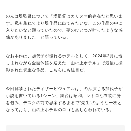
のんは堤監督について「堤監督はカリスマ的存在だと思いま
す。私も兼ねてより堤作品に出てみたいな、この作品の中に
入りたいなと願っていたので、夢のひとつが叶ったような感
銘がありました」と語っている。
なお本作は、加代子が憧れるホテルとして、2024年2月に惜
しまれながら全面休館を迎えた「山の上ホテル」で最後に撮
影された貴重な作品。こちらにも注目だ。
今回解禁されたティザービジュアルは、のん演じる加代子が
小説を書いている1シーン。舞台は昭和。レトロな衣装に身
を包み、デスクの前で思案するまるで“先生”のような一枚と
なっており、山の上ホテルのロゴもあしらわれている。