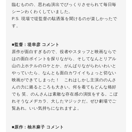
臨むものの、思わぬ演出でびっくりさせられて毎日毎
シーンわくわくしていました。
P.S. 現場で堤監督の駄洒落を聞けるのが楽しかったで
す。
■監督：堤幸彦 コメント
原作が面白すぎるので、役者やスタッフと映画ならで
はの面白ポイントを探りながら、そしてなんとリアル
山の上ホテルのロケとか、がんばりながらわいわいと
やっていたら、なんとも面白カワイイちょっと切ない
映画ができてしまった！ これはしかし主演ののんさ
んの力に拠るところも大きい。何を着てもどんな格好
でも 笑、のんさんは素敵な存在感の演技をする。こぼ
れそうなメヂカラ、大したマジックだ。ぜひ劇場でご
覧あれ。いい気持ちになれますよ。
■原作：柚木麻子 コメント