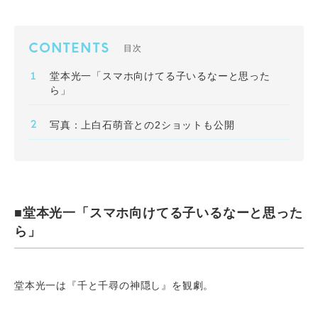
CONTENTS
目次
堂本光一「スマホ向けてる子いるなーと思った
ら」
写真：上白石萌音との2ショットも公開
■堂本光一「スマホ向けてる子いるなーと思った
ら」
堂本光一は『千と千尋の神隠し』を観劇。