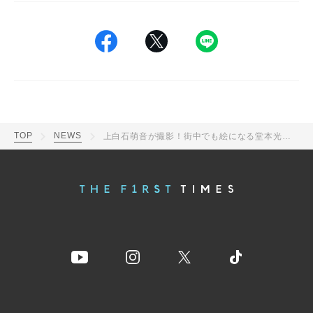
TOP
NEWS
上白石萌音が撮影！街中でも絵になる堂本光一の微笑みの貴公子ショット公開