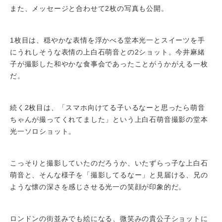
また、メッセージと合わせて2枚の写真も公開。
1枚目は、穏やかな表情を浮かべる堂本光一とスイーツを手
にうれしそうな表情の上白石萌音との2ショット。今井麻緒
子が撮影した和やかな食事会であったことがうかがえる一枚
だ。
続く2枚目は、「スマホ向けてる子いるなーと思ったら萌音
ちゃんが撮ってくれてました」という上白石萌音撮影の堂本
光一ソロショット。
こっそりと撮影していたのだろうか、いたずらっ子な上白石
萌音と、そんな様子を「撮影してるなー」と見届ける、兄の
ような懐の深さを感じさせる光一の笑顔が印象的だ。
ロンドンの街並みでも絵になる、微笑みの貴公子ショットに