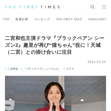
TOP
新着記事
ランキング
THE FIRST TAKE
HIGHLIGHT
二宮和也主演ドラマ『ブラックペアン シー
ズン2』趣里が再び“猫ちゃん”役に！天城
（二宮）との掛け合いに注目
2024.06.26
二宮和也
『ブラックペアン シーズン2』
ドラマ