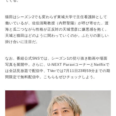
てくる。
猫田はシーズン2でも変わらず東城大学で主任看護師として
働いているが、佐伯清剛教授（内野聖陽）が呼び寄せた、渡
海と瓜二つながら性格が正反対の天城雪彦に嫌悪感を抱く。
天城と猫田はどのように関わっていくのか。ふたりの新しい
掛け合いに注目だ。
なお、番組公式SNSでは、シーズン1の切り抜き動画や場面
写真を展開中。さらに、U-NEXT ParaviコーナーとNetflixで
は全話見放題で配信中、TVerでは7月11日23時59分までの期
間限定で無料配信中。こちらもぜひチェックしよう。