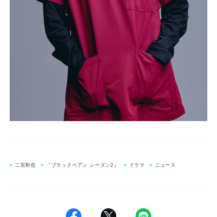
二宮和也
『ブラックペアン シーズン2』
ドラマ
ニュース