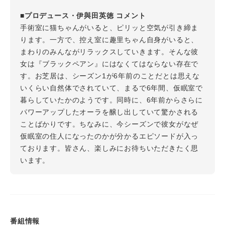
■プロデュース・伊與田英徳 コメント
手術室に猫ちゃんがいると、ピリッと空気が引き締ま
ります。一方で、控え室に趣里ちゃん自身がいると、
まわりのみんながリラックスしていきます。そんな彼
女は『ブラックペアン』にはなくてはならない存在で
す。お芝居は、シーズン1が6年前のことだとは思えな
いくらい自然体でされていて、まるで6年間、仮眠室で
暮らしていたかのようです。同時に、6年前からさらに
パワーアップしたオーラを醸し出していて驚かされる
ことばかりです。ちなみに、今シーズンで彼女がなぜ
仮眠室の住人になったのかが分かるエピソードが入っ
ております。皆さん、楽しみにお待ちいただきたく思
います。
番組情報