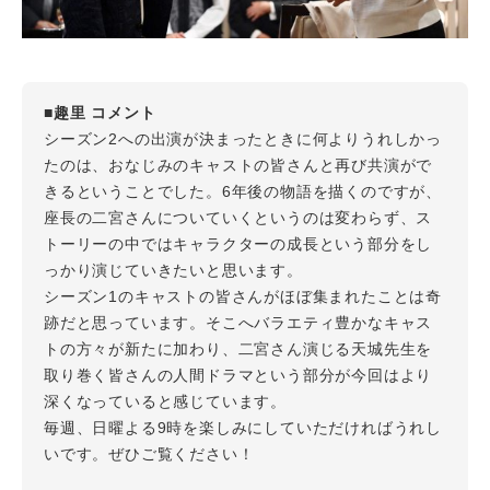
■趣里 コメント
シーズン2への出演が決まったときに何よりうれしかっ
たのは、おなじみのキャストの皆さんと再び共演がで
きるということでした。6年後の物語を描くのですが、
座長の二宮さんについていくというのは変わらず、ス
トーリーの中ではキャラクターの成長という部分をし
っかり演じていきたいと思います。
シーズン1のキャストの皆さんがほぼ集まれたことは奇
跡だと思っています。そこへバラエティ豊かなキャス
トの方々が新たに加わり、二宮さん演じる天城先生を
取り巻く皆さんの人間ドラマという部分が今回はより
深くなっていると感じています。
毎週、日曜よる9時を楽しみにしていただければうれし
いです。ぜひご覧ください！