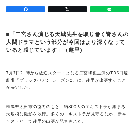
■「二宮さん演じる天城先生を取り巻く皆さんの
人間ドラマという部分が今回はより深くなって
いると感じています」（趣里）
7月7日21時から放送スタートとなる二宮和也主演のTBS日曜
劇場『ブラックペアン シーズン2』に、趣里が出演すること
が決定した。
群馬県太田市の協力のもと、約800人のエキストラが集まる
大規模な撮影を敢行。多くのエキストラが見守るなか、新キ
ャストとして趣里の出演が発表された。