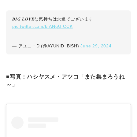
𝑩𝑰𝑮 𝑳𝑶𝑽𝑬な気持ちは永遠でございます
pic.twitter.com/krANqUrCCK
June 29, 2024
— アユニ・D (@AYUNiD_BiSH)
■写真：ハシヤスメ・アツコ「また集まろうね
～」