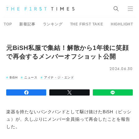
TOP
新着記事
ランキング
THE FIRST TAKE
HIGHLIGHT
元BiSH私服で集結！解散から1年後に笑顔
で再会するメンバーオフショット公開
2024.06.30
BiSH
ニュース
アイナ・ジ・エンド
楽器を持たないパンクバンドとして駆け抜けたBiSH（ビッシ
ュ）が、久しぶりにメンバー全員揃って再会したことを報告
した。