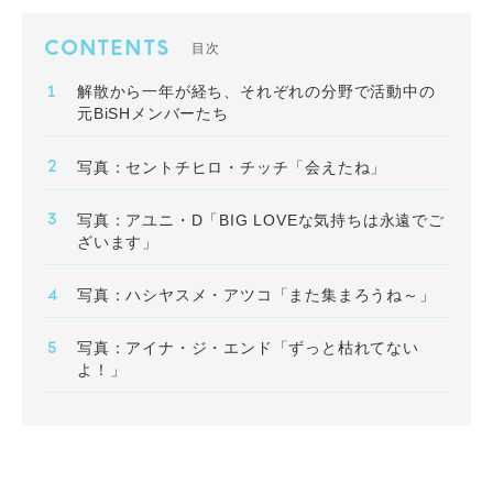
CONTENTS
目次
解散から一年が経ち、それぞれの分野で活動中の
元BiSHメンバーたち
写真：セントチヒロ・チッチ「会えたね」
写真：アユニ・D「BIG LOVEな気持ちは永遠でご
ざいます」
写真：ハシヤスメ・アツコ「また集まろうね～」
写真：アイナ・ジ・エンド「ずっと枯れてない
よ！」