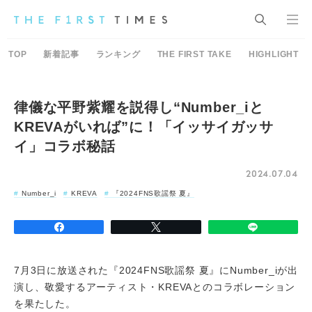
TOP
新着記事
ランキング
THE FIRST TAKE
HIGHLIGHT
律儀な平野紫耀を説得し“Number_iと
KREVAがいれば”に！「イッサイガッサ
イ」コラボ秘話
2024.07.04
Number_i
KREVA
『2024FNS歌謡祭 夏』
7月3日に放送された『2024FNS歌謡祭 夏』にNumber_iが出
演し、敬愛するアーティスト・KREVAとのコラボレーション
を果たした。