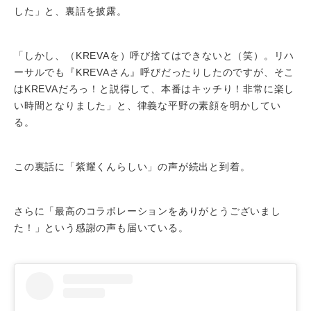
した」と、裏話を披露。
「しかし、（KREVAを）呼び捨てはできないと（笑）。リハ
ーサルでも『KREVAさん』呼びだったりしたのですが、そこ
はKREVAだろっ！と説得して、本番はキッチり！非常に楽し
い時間となりました」と、律義な平野の素顔を明かしてい
る。
この裏話に「紫耀くんらしい」の声が続出と到着。
さらに「最高のコラボレーションをありがとうございまし
た！」という感謝の声も届いている。