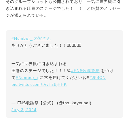
そのグループショットも公開されており「一気に世界観に引
き込まれる圧巻のステージでした！！！」と絶賛のメッセー
ジが添えられている。
#Number_iの皆さん
ありがとうございました！！❤️‍🔥❤️‍🔥❤️‍🔥
一気に世界観に引き込まれる
#FNS歌謡祭夏
圧巻のステージでした！！！🪐
をつけ
#Number_i
#夏BON
て
に✉️を届けてくださいね!!
pic.twitter.com/tVvTzBjHHK
— FNS歌謡祭【公式】 (@fns_kayousai)
July 3, 2024