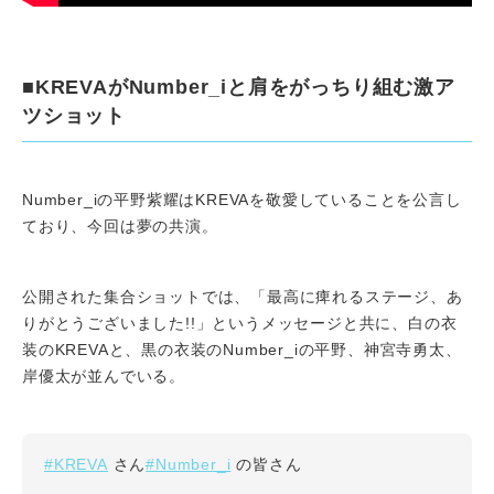
■KREVAがNumber_iと肩をがっちり組む激ア
ツショット
Number_iの平野紫耀はKREVAを敬愛していることを公言し
ており、今回は夢の共演。
公開された集合ショットでは、「最高に痺れるステージ、あ
りがとうございました!!」というメッセージと共に、白の衣
装のKREVAと、黒の衣装のNumber_iの平野、神宮寺勇太、
岸優太が並んでいる。
#KREVA
#Number_i
さん
の皆さん