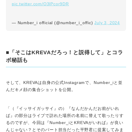
pic.twitter.com/O3lPcor9DR
July 3, 2024
— Number_i official (@number_i_offic)
■「そこはKREVAだろっ！と説得して」とコラ
ボ秘話も
そして、KREVAは自身の公式Instagramで、Number_iと並
んだキメ顔の集合ショットを公開。
「（『イッサイガッサイ』の）『なんだかんだお前がいれ
ば』の部分はライブで訪れた場所の名前に替えて歌ったりす
るのですが、今回は『Number_iとKREVAがいれば』が良い
んじゃない？とそのパート担当だった平野君に提案してみま