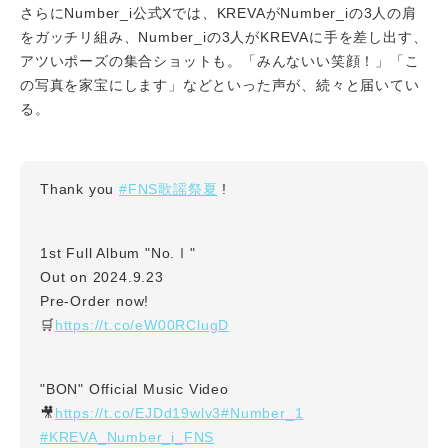
さらにNumber_i公式Xでは、KREVAがNumber_iの3人の肩
をガッチリ組み、Number_iの3人がKREVAに手を差し出す、
アツいポーズの集合ショットも。「みんないい笑顔！」「こ
の写真を家宝にします」などといった声が、続々と届いてい
る。
#FNS歌謡祭夏
Thank you
!
1st Full Album "No.Ⅰ"
Out on 2024.9.23
Pre-Order now!
https://t.co/eW00RClugD
🛒
"BON" Official Music Video
https://t.co/EJDd19wlv3
#Number_1
🎥
#KREVA_Number_i_FNS