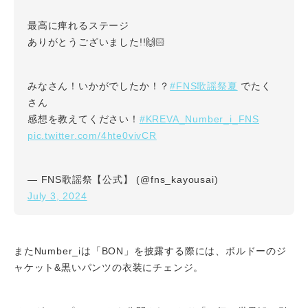
最高に痺れるステージ
ありがとうございました!!🙌🏻
#FNS歌謡祭夏
みなさん！いかがでしたか！？
でたく
さん
#KREVA_Number_i_FNS
感想を教えてください！
pic.twitter.com/4hte0vivCR
— FNS歌謡祭【公式】 (@fns_kayousai)
July 3, 2024
またNumber_iは「BON」を披露する際には、ボルドーのジ
ャケット&黒いパンツの衣装にチェンジ。