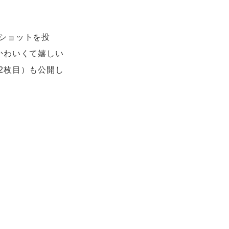
ショットを投
かわいくて嬉しい
2枚目）も公開し