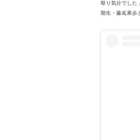
祭り気分でした
期生・藤嶌果歩