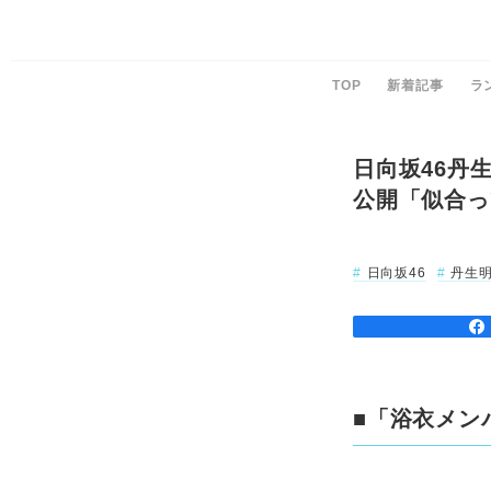
TOP
新着記事
ラ
日向坂46丹
公開「似合っ
日向坂46
丹生
■「浴衣メン