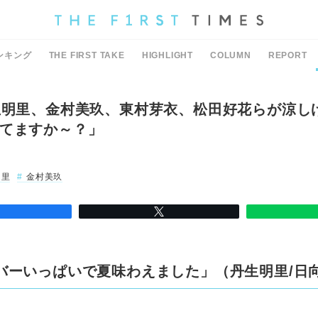
ンキング
THE FIRST TAKE
HIGHLIGHT
COLUMN
REPORT
生明里、金村美玖、東村芽衣、松田好花らが涼し
てますか～？」
明里
金村美玖
バーいっぱいで夏味わえました」（丹生明里/日向