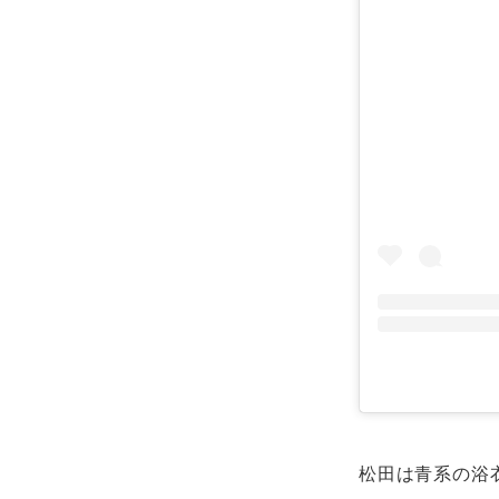
松田は青系の浴