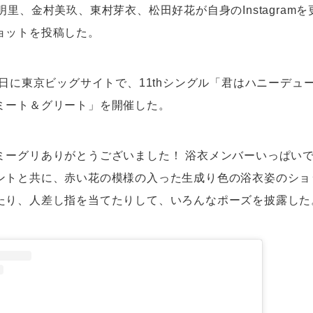
明里、金村美玖、東村芽衣、松田好花が自身のInstagram
ョットを投稿した。
6日に東京ビッグサイトで、11thシングル「君はハニーデュ
ミート＆グリート」を開催した。
ミーグリありがとうございました！ 浴衣メンバーいっぱい
ントと共に、赤い花の模様の入った生成り色の浴衣姿のショ
たり、人差し指を当てたりして、いろんなポーズを披露した