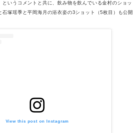
」というコメントと共に、飲み物を飲んでいる金村のショッ
と石塚瑶季と平岡海月の浴衣姿の3ショット（5枚目）も公
View this post on Instagram