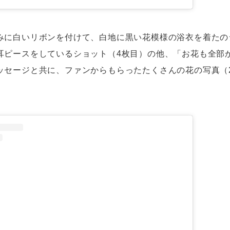
みに白いリボンを付けて、白地に黒い花模様の浴衣を着たの
耳ピースをしているショット（4枚目）の他、「お花も全部
ッセージと共に、ファンからもらったたくさんの花の写真（