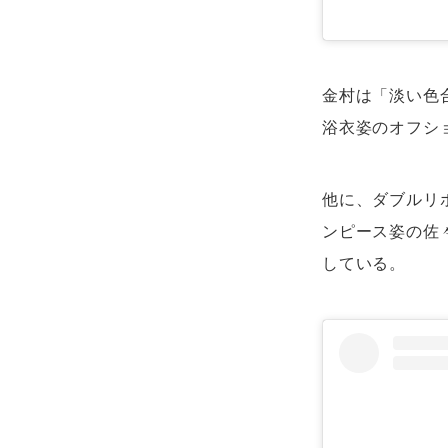
金村は「淡い色
浴衣姿のオフシ
他に、ダブルリ
ンピース姿の佐
している。