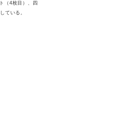
ト（4枚目）、四
開している。