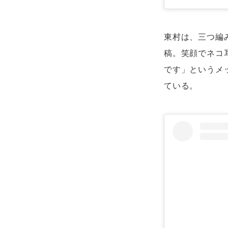
東村は、三つ編
稿。笑顔でネコ
です」というメ
ている。