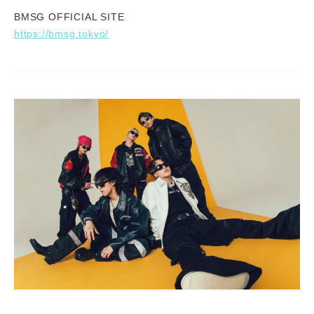
BMSG OFFICIAL SITE
https://bmsg.tokyo/