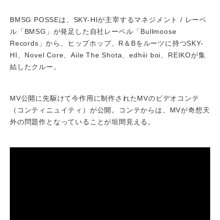
BMSG POSSEは、SKY-HIが主宰するマネジメント / レーベ
ル「BMSG」が発足した自社レーベル「Bullmoose
Records」から、ヒップホップ、R＆Bをルーツに持つSKY-
HI、Novel Core、Aile The Shota、edhiii boi、REIKOが集
結したクルー。
MV公開に先駆けて今作用に制作されたMVのビデオコンテ
（コンティニュイティ）が公開。コンテからは、MVが奇想天
外の問題作となっていることが垣間見える。