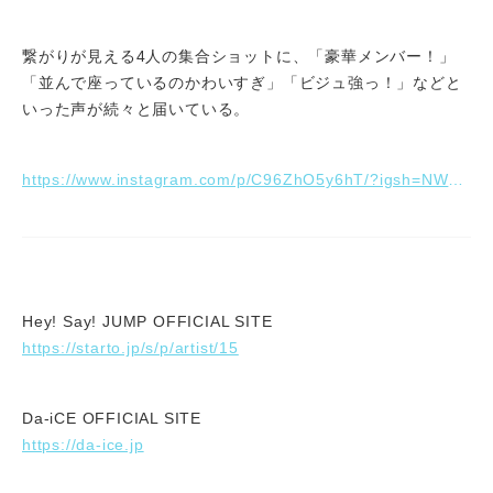
繋がりが見える4人の集合ショットに、「豪華メンバー！」
「並んで座っているのかわいすぎ」「ビジュ強っ！」などと
いった声が続々と届いている。
https://www.instagram.com/p/C96ZhO5y6hT/?igsh=NWhpZXNyaW9nbXlw&img_index=1
Hey! Say! JUMP OFFICIAL SITE
https://starto.jp/s/p/artist/15
Da-iCE OFFICIAL SITE
https://da-ice.jp