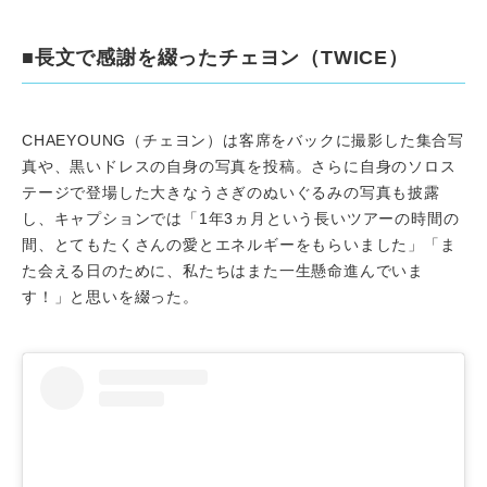
■長文で感謝を綴ったチェヨン（TWICE）
CHAEYOUNG（チェヨン）は客席をバックに撮影した集合写
真や、黒いドレスの自身の写真を投稿。さらに自身のソロス
テージで登場した大きなうさぎのぬいぐるみの写真も披露
し、キャプションでは「1年3ヵ月という長いツアーの時間の
間、とてもたくさんの愛とエネルギーをもらいました」「ま
た会える日のために、私たちはまた一生懸命進んでいま
す！」と思いを綴った。