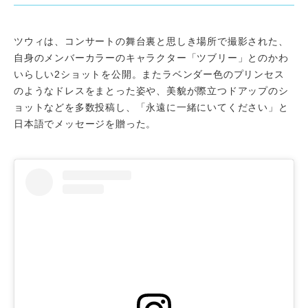
ツウィは、コンサートの舞台裏と思しき場所で撮影された、
自身のメンバーカラーのキャラクター「ツブリー」とのかわ
いらしい2ショットを公開。またラベンダー色のプリンセス
のようなドレスをまとった姿や、美貌が際立つドアップのシ
ョットなどを多数投稿し、「永遠に一緒にいてください」と
日本語でメッセージを贈った。