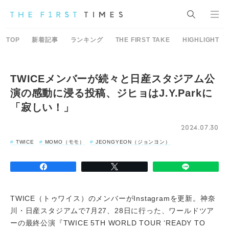
TOP
新着記事
ランキング
THE FIRST TAKE
HIGHLIGHT
TWICEメンバーが続々と日産スタジアム公
演の感動に浸る投稿、ジヒョはJ.Y.Parkに
「寂しい！」
2024.07.30
TWICE
MOMO（モモ）
JEONGYEON（ジョンヨン）
TWICE（トゥワイス）のメンバーがInstagramを更新。神奈
川・
日産
スタジアムで7月27、28日に行った、ワールドツア
ーの最終公演『
TWICE
5TH WORLD TOUR ‘READY TO