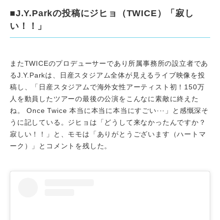
■J.Y.Parkの投稿にジヒョ（TWICE）「寂し
い！！」
またTWICEのプロデューサーであり所属事務所の設立者であ
るJ.Y.Parkは、日産スタジアム全体が見えるライブ映像を投
稿し、「日産スタジアムで海外女性アーティスト初！150万
人を動員したツアーの最後の公演をこんなに素敵に終えた
ね。 Once Twice 本当に本当に本当にすごい···」と感慨深そ
うに記している。ジヒョは「どうして来なかったんですか？
寂しい！！」と、モモは「ありがとうございます（ハートマ
ーク）」とコメントを残した。