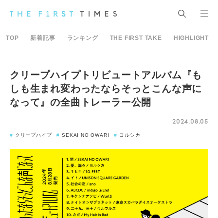
TOP
新着記事
ランキング
THE FIRST TAKE
HIGHLIGHT
クリープハイプトリビュートアルバム『も
しも生まれ変わったならそっとこんな声に
なって』の全曲トレーラー公開
2024.08.05
クリープハイプ
SEKAI NO OWARI
ヨルシカ