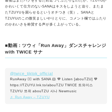
最後はまたハグをするため近づくふたりなのだが、TZUYUが
かわいくて仕方のないSANAはキスをしようと迫り、またま
たTZUYUを困らせるというオチつき（笑）。SANAと
TZUYUのこの微笑ましいやりとりに、コメント欄ではふたり
のかわいさを称賛する声が多く上がっている。
■動画：ツウィ「Run Away」ダンスチャレンジ
with TWICE サナ
@twice_tiktok_official
RunAway 🏃‍♀ with SANA 🐹 💙 Listen [abouTZU] 💙
https://TZUYU.lnk.to/abouTZU TWICE 트와이스
TZUYU 쯔위 abouTZU 사나 Newmusic
♬ Run Away – TZUYU