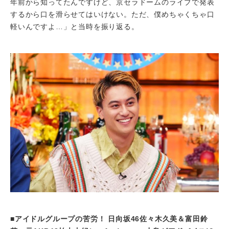
年前から知ってたんですけど、京セラドームのライブで発表
するから口を滑らせてはいけない。ただ、僕めちゃくちゃ口
軽いんですよ…」と当時を振り返る。
■アイドルグループの苦労！ 日向坂46佐々木久美＆富田鈴