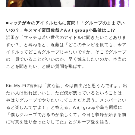
■マッチが今のアイドルたちに質問！「グループのままでい
いの？」キスマイ宮田俊哉とAぇ! group小島健は…!?
浜田が「マッチは若い世代のアイドルに聞きたいことありま
すか？」と尋ねると、近藤は「どこのテレビを観ても、今ア
イドルってどこもグループじゃないですか。そこでグループ
の一員でいることがいいのか、早く独立したいのか。本当の
ことを聞きたい」と鋭い質問を飛ばす。
Kis-My-Ft2宮田は「変な話、今は自由だと思うんですよ。出
たい人は出ればいいし。ただ僕が残っているということは、
やはりグループでやりたいってことだと思う。メンバーとい
ると楽しんですよ！」と答える。Aぇ! group小島も同様に
「僕もグループでおるのが楽しくて。今日も収録が始まる前
に写真を送り合ったりしてた」とグループ愛を語る。