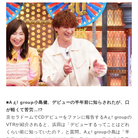
■Aぇ! group小島健、デビューの半年前に知らされたが、口
が軽くて苦労…!?
京セラドームでCDデビューをファンに報告するAぇ! groupの
VTRが紹介されると、浜田は「デビューするってことはどれ
くらい前に知っていたの？」と質問。Aぇ! group小島は「半