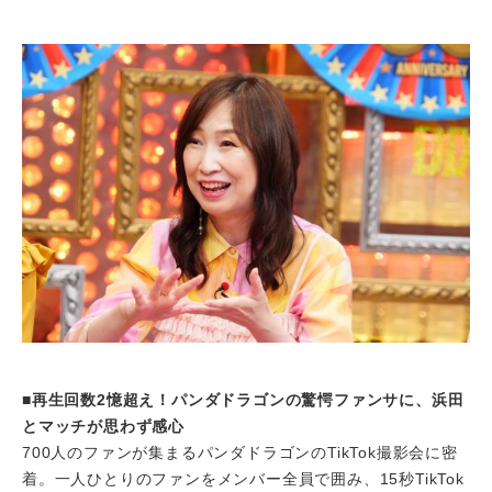
■再生回数2憶超え！パンダドラゴンの驚愕ファンサに、浜田
とマッチが思わず感心
700人のファンが集まるパンダドラゴンのTikTok撮影会に密
着。一人ひとりのファンをメンバー全員で囲み、15秒TikTok