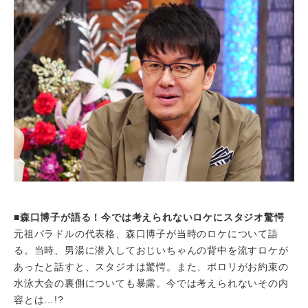
■森口博子が語る！今では考えられないロケにスタジオ驚愕
元祖バラドルの代表格、森口博子が当時のロケについて語
る。当時、男湯に潜入しておじいちゃんの背中を流すロケが
あったと話すと、スタジオは驚愕。また、ポロリがお約束の
水泳大会の裏側についても暴露。今では考えられないその内
容とは…!?