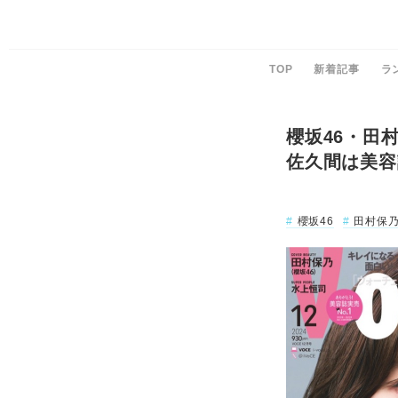
TOP
新着記事
ラ
櫻坂46・田村
佐久間は美容
櫻坂46
田村保