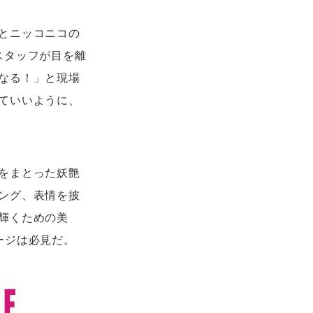
とニッコニコの
スタッフが目を離
なる！」と現場
ていいように、
をまとった妖艶
ング、表情を披
輝くための美
ージは必見だ。