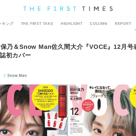
ンキング
THE FIRST TAKE
HIGHLIGHT
COLUMN
REPORT
保乃＆Snow Man佐久間大介『VOCE』12月
誌初カバー
乃
Snow Man