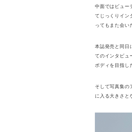
中面ではビュー
てじっくりイン
ってもまた会い
本誌発売と同日
てのインタビュ
ボディを目指し
そして写真集の
に入る大きさと