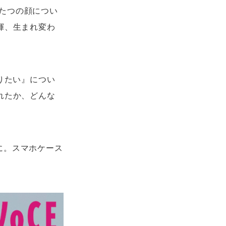
たつの顔につい
揮、生まれ変わ
りたい』につい
れたか、どんな
に。スマホケース