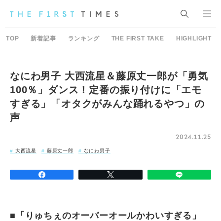
TOP
新着記事
ランキング
THE FIRST TAKE
HIGHLIGHT
なにわ男子 大西流星＆藤原丈一郎が「勇気
100％」ダンス！定番の振り付けに「エモ
すぎる」「オタクがみんな踊れるやつ」の
声
2024.11.25
大西流星
藤原丈一郎
なにわ男子
■「りゅちぇのオーバーオールかわいすぎる」