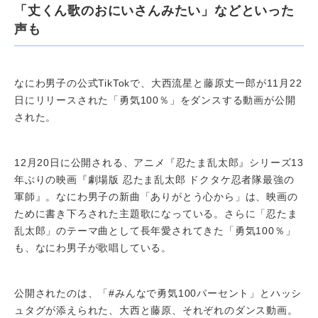
「丈くん歌のおにいさんみたい」などといった
声も
なにわ男子の公式TikTokで、大西流星と藤原丈一郎が11月22
日にリリースされた「勇気100％」をダンスする動画が公開
された。
12月20日に公開される、アニメ『忍たま乱太郎』シリーズ13
年ぶりの映画『劇場版 忍たま乱太郎 ドクタケ忍者隊最強の
軍師』。なにわ男子の新曲「ありがとう心から」は、映画の
ために書き下ろされた主題歌になっている。さらに「忍たま
乱太郎」のテーマ曲として長年愛されてきた「勇気100％」
も、なにわ男子が歌唱している。
公開されたのは、「#みんなで勇気100パーセント」とハッシ
ュタグが添えられた、大西と藤原、それぞれのダンス動画。