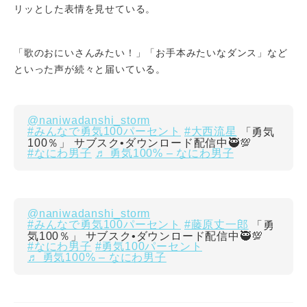
リッとした表情を見せている。
「歌のおにいさんみたい！」「お手本みたいなダンス」など
といった声が続々と届いている。
@naniwadanshi_storm
#みんなで勇気100パーセント
#大西流星
「勇気
100％」 サブスク•ダウンロード配信中🥷💯
#なにわ男子
♬ 勇気100% – なにわ男子
@naniwadanshi_storm
#みんなで勇気100パーセント
#藤原丈一郎
「勇
気100％」 サブスク•ダウンロード配信中🥷💯
#なにわ男子
#勇気100パーセント
♬ 勇気100% – なにわ男子