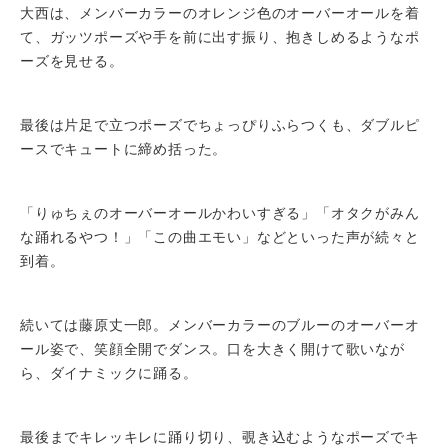
大西は、メンバーカラーのオレンジ色のオーバーオールを着
て、ガッツポーズや手を前に出す振り、抱きしめるようなポ
ーズを見せる。
最後は片足で立つポーズでちょっぴりふらつくも、ダブルピ
ースでキュートに締め括った。
「りゅちぇのオーバーオールかわいすぎる」「オタクがみん
な踊れるやつ！」「この曲エモい」などといった声が続々と
到着。
続いては藤原丈一郎。メンバーカラーのブルーのオーバーオ
ール姿で、笑顔全開でダンス。口を大きく開けて歌いなが
ら、ダイナミックに踊る。
最後までキレッキレに踊り切り、覗き込むようなポーズでキ