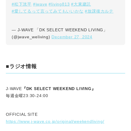
#松下洸平
#jwave
#living813
#大東建託
#愛してるって言ってみてもいいかな
#放課後カルテ
— J-WAVE 「DK SELECT WEEKEND LIVING」
December 27, 2024
(@jwave_weliving)
■ラジオ情報
J-WAVE
『DK SELECT WEEKEND LIVING』
毎週金曜23:30-24:00
OFFICIAL SITE
https://www.j-wave.co.jp/original/weekendliving/