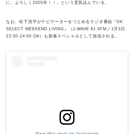
に。よろしく2025年！！」という意気込んでいる。
なお、松下洸平がナビゲーターをつとめるラジオ番組『DK
SELECT WEEKEND LIVING』（J-WAVE 81.3FM／1月3日
23:30-24:00 OA）も新春スペシャルとして放送される。
View this post on Instagram