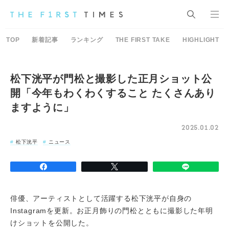
TOP
新着記事
ランキング
THE FIRST TAKE
HIGHLIGHT
松下洸平が門松と撮影した正月ショット公
開「今年もわくわくすること たくさんあり
ますように」
2025.01.02
松下洸平
ニュース
俳優、アーティストとして活躍する松下洸平が自身の
Instagramを更新。お正月飾りの門松とともに撮影した年明
けショットを公開した。