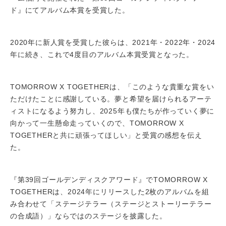
ド』にてアルバム本賞を受賞した。
2020年に新人賞を受賞した彼らは、2021年・2022年・2024
年に続き、これで4度目のアルバム本賞受賞となった。
TOMORROW X TOGETHERは、「このような貴重な賞をい
ただけたことに感謝している。夢と希望を届けられるアーテ
ィストになるよう努力し、2025年も僕たちが作っていく夢に
向かって一生懸命走っていくので、TOMORROW X
TOGETHERと共に頑張ってほしい」と受賞の感想を伝え
た。
『第39回ゴールデンディスクアワード』でTOMORROW X
TOGETHERは、2024年にリリースした2枚のアルバムを組
み合わせて「ステージテラー（ステージとストーリーテラー
の合成語）」ならではのステージを披露した。