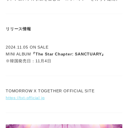
リリース情報
2024.11.05 ON SALE
MINI ALBUM
『The Star Chapter: SANCTUARY』
※韓国発売日：11月4日
TOMORROW X TOGETHER OFFICIAL SITE
https://txt-official.jp