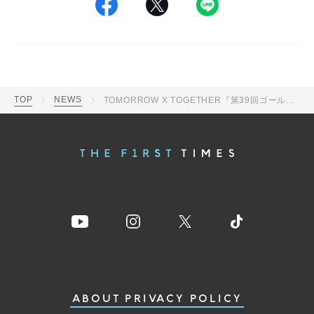
TOP
NEWS
TOMORROW X TOGETHER『第39回ゴールデンディスクアワード』にてアルバム本賞を受賞
ABOUT
PRIVACY POLICY