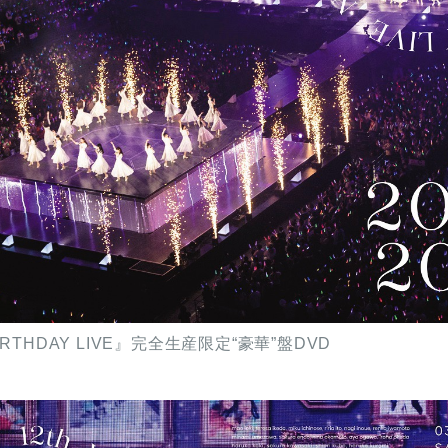
 BIRTHDAY LIVE』完全生産限定“豪華”盤DVD