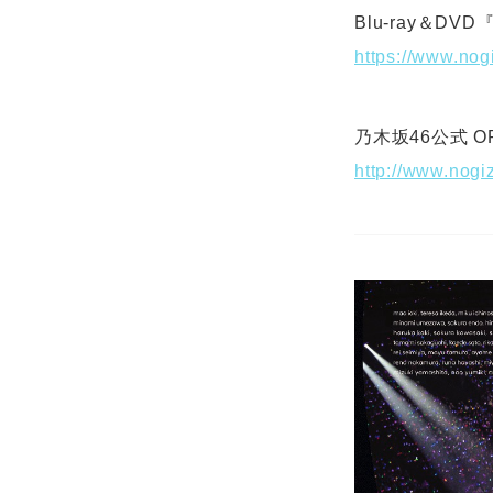
Blu-ray＆DVD
https://www.nog
乃木坂46公式 OFF
http://www.nog