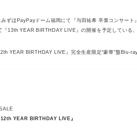
にみずほPayPayドーム福岡にて『与田祐希 卒業コンサート
13th YEAR BIRTHDAY LIVE』の開催を予定している
h YEAR BIRTHDAY LIVE』完全生産限定“豪華”盤Blu-
 SALE
12th YEAR BIRTHDAY LIVE』