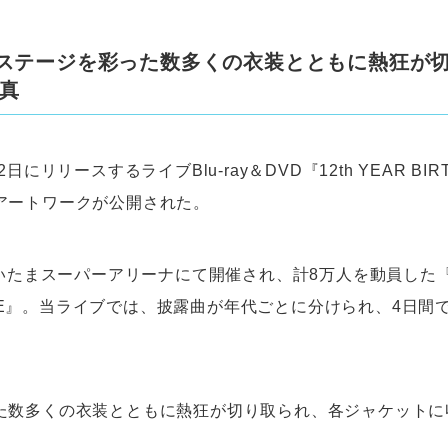
のステージを彩った数多くの衣装とともに熱狂が
真
日にリリースするライブBlu-ray＆DVD『12th YEAR BIRT
アートワークが公開された。
さいたまスーパーアリーナにて開催され、計8万人を動員した『12
 LIVE』。当ライブでは、披露曲が年代ごとに分けられ、4日間
た数多くの衣装とともに熱狂が切り取られ、各ジャケットに