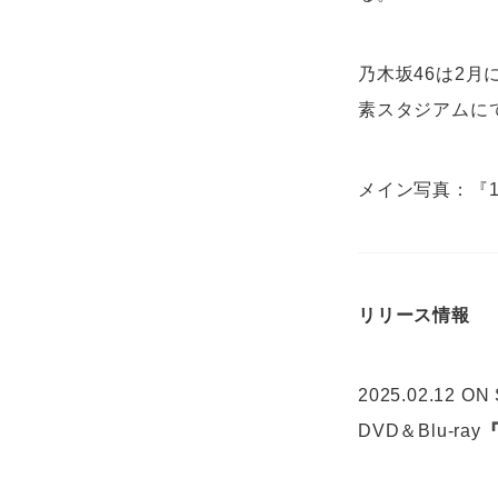
乃木坂46は2月
素スタジアムにて『
メイン写真：『12t
リリース情報
2025.02.12 ON
DVD＆Blu-ray
『