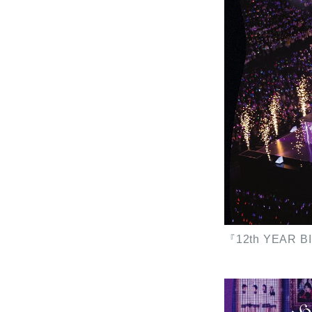
『12th YEAR