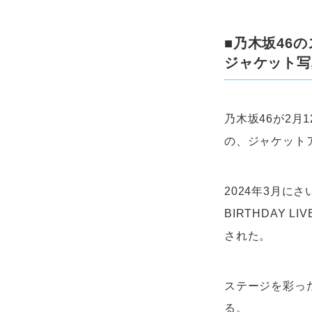
■乃木坂46
ジャケット写
乃木坂46が2月12
の、ジャケット
2024年3月に
BIRTHDAY
された。
ステージを彩っ
る。