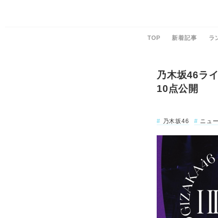
TOP
新着記事
ラ
乃木坂46ライ
10点公開
乃木坂46
ニュ