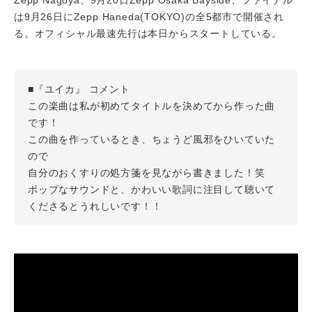
は9月26日にZepp Haneda(TOKYO)の全5都市で開催され
る。オフィシャル最速先行は本日からスタートしている。
■『ユイカ』 コメント
この楽曲は私が初めてタイトルを決めてから作った曲
です！
この曲を作っているとき、ちょうど風邪をひいていた
ので
自分のおくすりの処方箋を見ながら書きました！笑
ポップなサウンドと、かわいい歌詞に注目して聴いて
くださるとうれしいです！！