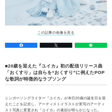
この記事の画像を見る
■20歳を迎えた『ユイカ』初の配信リリース曲
「おくすり」は自らを“おくすり”に例えたPOP
な歌詞が特徴的なラブソング
シンガーソングライター『ユイカ』が本日20歳の誕生日を迎
えたことを記念し、アーティストイラストが実写のアーティ
スト写真に変更され『ユイカ』の素顔が明らかになった。