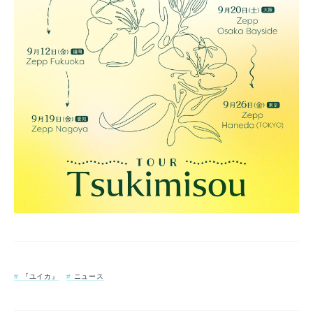
『ユイカ』
ニュース