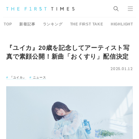
TOP
新着記事
ランキング
THE FIRST TAKE
HIGHLIGHT
『ユイカ』20歳を記念してアーティスト写
真で素顔公開！新曲「おくすり」配信決定
2025.01.12
『ユイカ』
ニュース