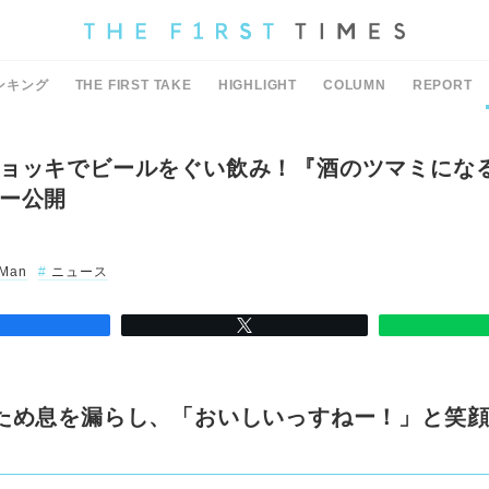
ンキング
THE FIRST TAKE
HIGHLIGHT
COLUMN
REPORT
ョッキでビールをぐい飲み！『酒のツマミにな
ー公開
 Man
ニュース
ため息を漏らし、「おいしいっすねー！」と笑