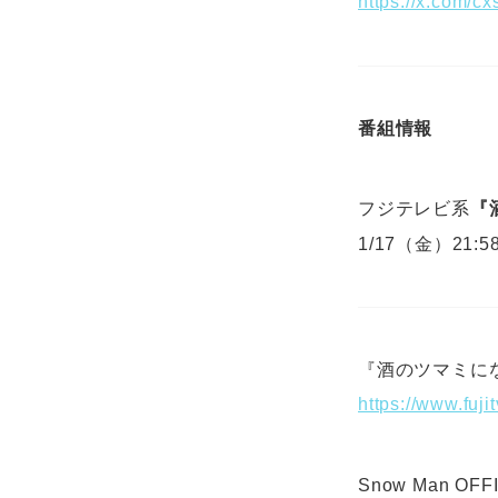
https://x.com/
番組情報
フジテレビ系
『
1/17（金）21:5
『酒のツマミに
https://www.fu
Snow Man OFFI