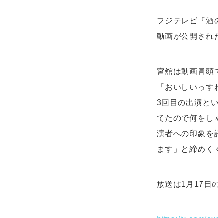
フジテレビ『酒の
動画が公開され
宮舘は動画冒頭
「おいしいっす
3回目の出演と
てたので何をし
演者への印象を
ます」と締めく
放送は1月17日