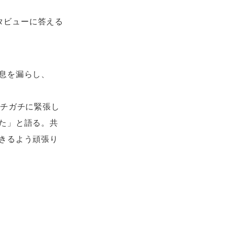
ンタビューに答える
息を漏らし、
ガチガチに緊張し
た」と語る。共
きるよう頑張り