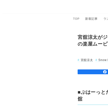
TOP
新着記事
ラ
宮舘涼太がジ
の楽屋ムービ
宮舘涼太
Snow
■ぷはーっと
舘